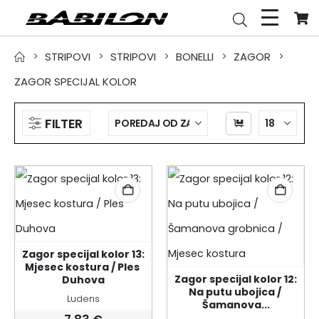
STRIPOVI
STRIPOVI
BONELLI
ZAGOR
ZAGOR SPECIJAL KOLOR
FILTER
Zagor specijal kolor 13: 
Mjesec kostura / Ples 
Zagor specijal kolor 12: 
Duhova
Na putu ubojica / 
Ludens
Šamanova...