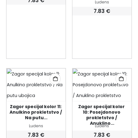
7.83
€
Ludens
7.83
€
Zagor specijal kolor 11: 
Zagor specijal kolor 
Anulkino prokletstvo / 
10: Posejdonovo 
Na putu...
prokletstvo / 
Anuklino...
Ludens
Ludens
7.83
€
7.83
€