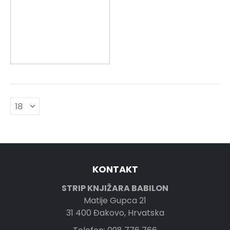
KONTAKT
STRIP KNJIŽARA BABILON
Matije Gupca 21
31 400 Đakovo, Hrvatska