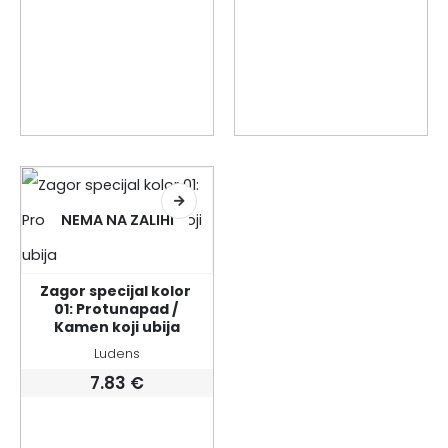
NEMA NA ZALIHI
Zagor specijal kolor 
01: Protunapad / 
Kamen koji ubija
Ludens
7.83
€