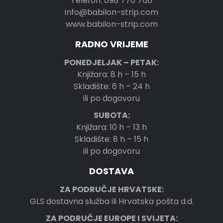
Telefon: 098 776 766
info@babilon-strip.com
www.babilon-strip.com
RADNO VRIJEME
PONEDJELJAK – PETAK:
Knjižara: 8 h – 15 h
Skladište: 6 h – 24 h
ili po dogovoru
SUBOTA:
Knjižara: 10 h – 13 h
Skladište: 8 h – 15 h
ili po dogovoru
DOSTAVA
ZA PODRUČJE HRVATSKE:
GLS dostavna služba ili Hrvatska pošta d.d.
ZA PODRUČJE EUROPE I SVIJETA: