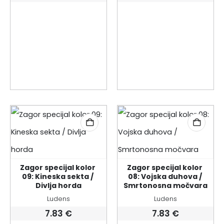
Zagor specijal kolor 
Zagor specijal kolor 
09: Kineska sekta / 
08: Vojska duhova / 
Divlja horda
Smrtonosna močvara
Ludens
Ludens
7.83
€
7.83
€