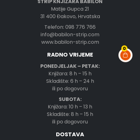
STRIP KNJIŽARA BABILON
Matije Gupca 21
31 400 Đakovo, Hrvatska
Telefon: 098 776 766
info@babilon-strip.com
www.babilon-strip.com
0
RADNO VRIJEME
PONEDJELJAK – PETAK:
Knjižara: 8 h – 15 h
Skladište: 6 h – 24 h
ili po dogovoru
SUBOTA:
Knjižara: 10 h – 13 h
Skladište: 8 h – 15 h
ili po dogovoru
DOSTAVA