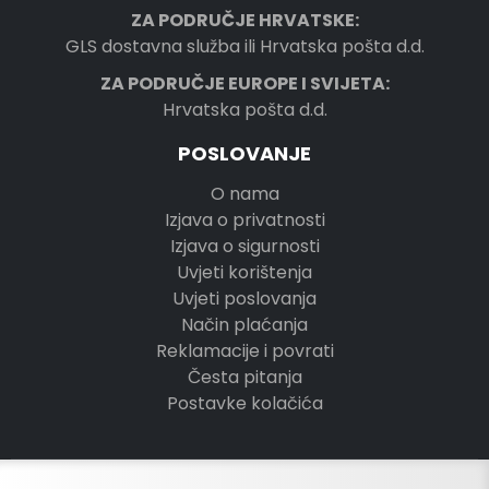
ZA PODRUČJE HRVATSKE:
GLS dostavna služba ili Hrvatska pošta d.d.
ZA PODRUČJE EUROPE I SVIJETA:
Hrvatska pošta d.d.
POSLOVANJE
O nama
Izjava o privatnosti
Izjava o sigurnosti
Uvjeti korištenja
Uvjeti poslovanja
Način plaćanja
Reklamacije i povrati
Česta pitanja
Postavke kolačića