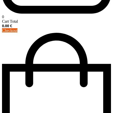
0
Cart Total
0.00
€
Checkout