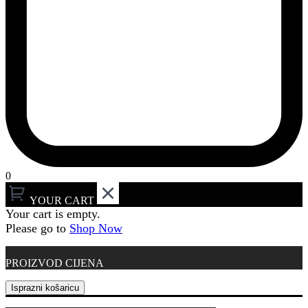
0
YOUR CART
Your cart is empty.
Please go to
Shop Now
PROIZVOD
CIJENA
Isprazni košaricu