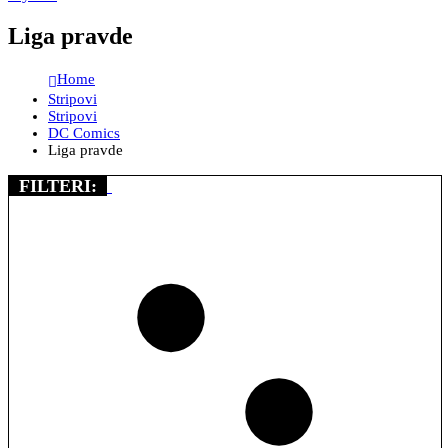
Liga pravde
Home
Stripovi
Stripovi
DC Comics
Liga pravde
FILTERI: