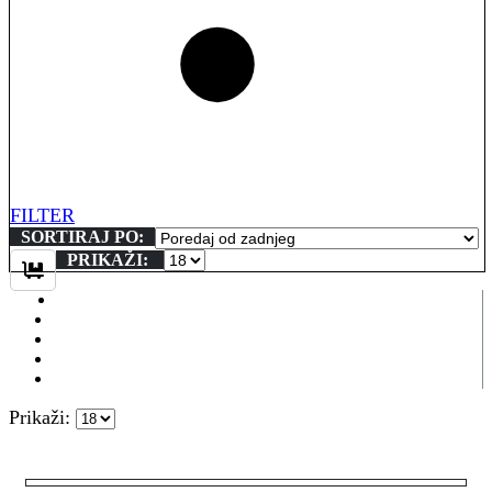
FILTER
SORTIRAJ PO:
PRIKAŽI:
Prikaži: