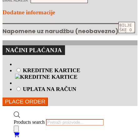
EMAIL ADRESA
*
Dodatne informacije
Napomene uz narudžbu
(neobavezno)
NAČINI PLAĆANJA
KREDITNE KARTICE
UPLATA NA RAČUN
PLACE ORDER
Products search