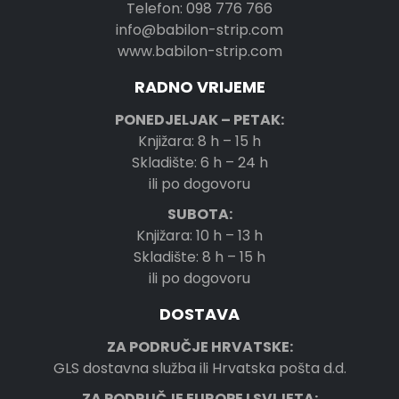
Telefon: 098 776 766
info@babilon-strip.com
www.babilon-strip.com
RADNO VRIJEME
PONEDJELJAK – PETAK:
Knjižara: 8 h – 15 h
Skladište: 6 h – 24 h
ili po dogovoru
SUBOTA:
Knjižara: 10 h – 13 h
Skladište: 8 h – 15 h
ili po dogovoru
DOSTAVA
ZA PODRUČJE HRVATSKE:
GLS dostavna služba ili Hrvatska pošta d.d.
ZA PODRUČJE EUROPE I SVIJETA: