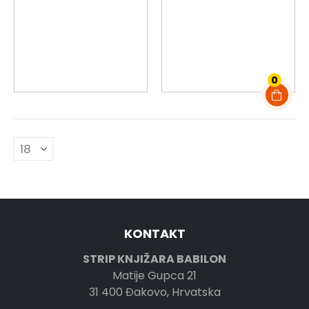
0
KONTAKT
STRIP KNJIŽARA BABILON
Matije Gupca 21
31 400 Đakovo, Hrvatska