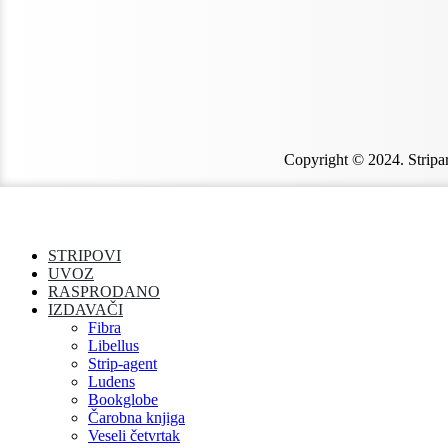
Copyright © 2024. Stripar
STRIPOVI
UVOZ
RASPRODANO
IZDAVAČI
Fibra
Libellus
Strip-agent
Ludens
Bookglobe
Čarobna knjiga
Veseli četvrtak