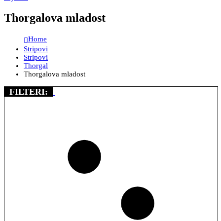
Thorgalova mladost
Home
Stripovi
Stripovi
Thorgal
Thorgalova mladost
FILTERI: