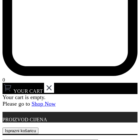
0
YOUR CART
Your cart is empty.
Please go to
Shop Now
PROIZVOD
CIJENA
Isprazni košaricu