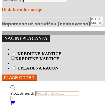
EMAIL ADRESA
*
Dodatne informacije
Napomene uz narudžbu
(neobavezno)
NAČINI PLAĆANJA
KREDITNE KARTICE
UPLATA NA RAČUN
PLACE ORDER
Products search