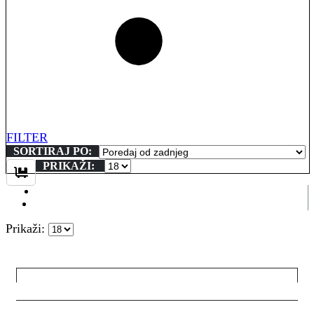
FILTER
SORTIRAJ PO:
PRIKAŽI:
Prikaži: