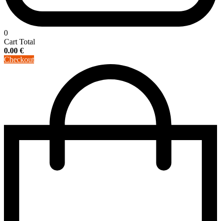
0
Cart Total
0.00
€
Checkout