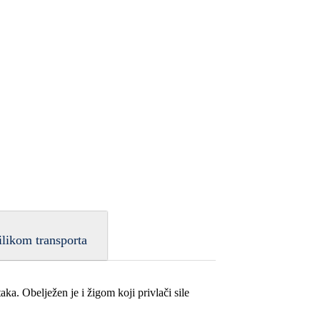
ilikom transporta
aka. Obelježen je i žigom koji privlači sile