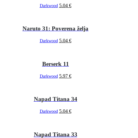
5.04
€
Darkwood
Naruto 31: Poverena želja
5.04
€
Darkwood
Berserk 11
5.97
€
Darkwood
Napad Titana 34
5.04
€
Darkwood
Napad Titana 33