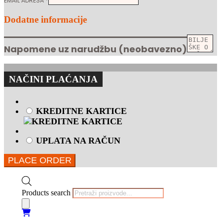
EMAIL ADRESA
*
Dodatne informacije
Napomene uz narudžbu
(neobavezno)
NAČINI PLAĆANJA
KREDITNE KARTICE
UPLATA NA RAČUN
PLACE ORDER
Products search