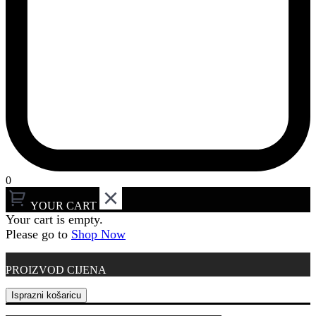
0
YOUR CART
Your cart is empty.
Please go to
Shop Now
PROIZVOD
CIJENA
Isprazni košaricu