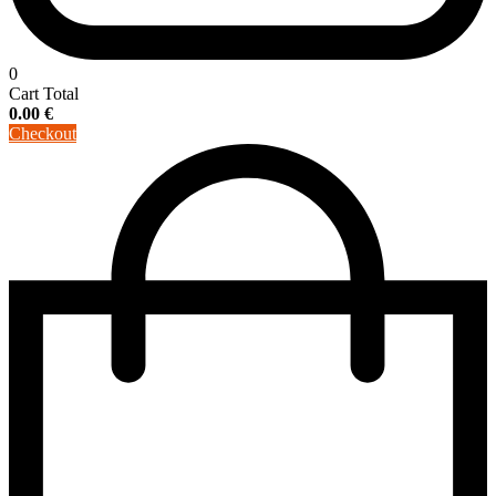
0
Cart Total
0.00
€
Checkout