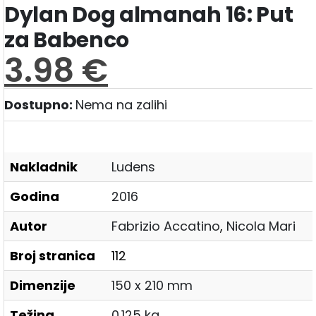
Dylan Dog almanah 16: Put
za Babenco
3.98
€
Dostupno:
Nema na zalihi
Nakladnik
Ludens
Godina
2016
Autor
Fabrizio Accatino
,
Nicola Mari
Broj stranica
112
Dimenzije
150 x 210 mm
Težina
0.125 kg