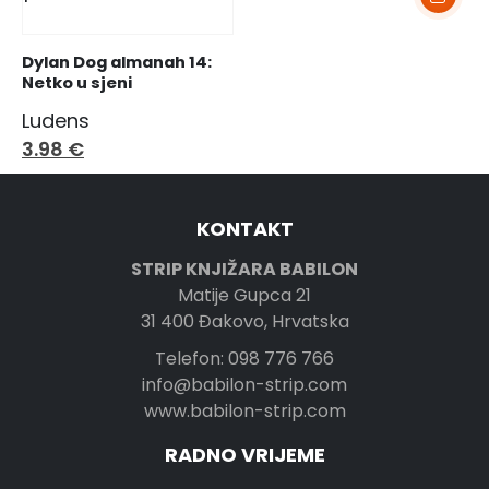
Dylan Dog almanah 14: 
Netko u sjeni
Ludens
3.98
€
KONTAKT
STRIP KNJIŽARA BABILON
Matije Gupca 21
31 400 Đakovo, Hrvatska
Telefon: 098 776 766
info@babilon-strip.com
www.babilon-strip.com
RADNO VRIJEME