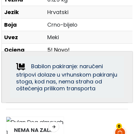
Jezik
Hrvatski
Boja
Crno-bijelo
Uvez
Meki
Ocjena
5! Novo!
Babilon pakiranje: naručeni
stripovi dolaze u vrhunskom pakiranju
stoga, kod nas, nema straha od
oštećenja prilikom transporta
0
NEMA NA ZALIHI