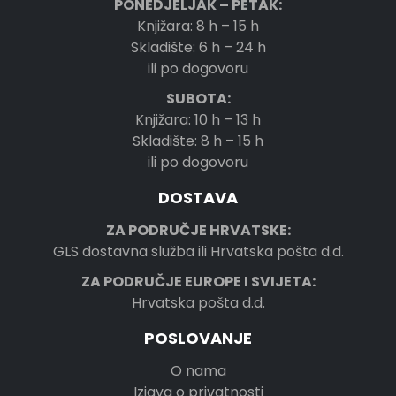
PONEDJELJAK – PETAK:
Knjižara: 8 h – 15 h
Skladište: 6 h – 24 h
ili po dogovoru
SUBOTA:
Knjižara: 10 h – 13 h
Skladište: 8 h – 15 h
ili po dogovoru
DOSTAVA
ZA PODRUČJE HRVATSKE:
GLS dostavna služba ili Hrvatska pošta d.d.
ZA PODRUČJE EUROPE I SVIJETA:
Hrvatska pošta d.d.
POSLOVANJE
O nama
Izjava o privatnosti