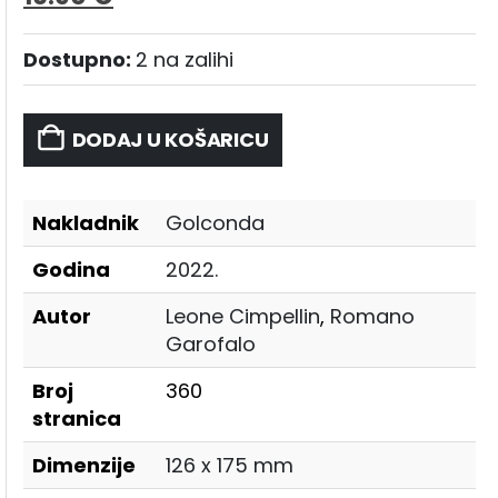
Dostupno:
2 na zalihi
DODAJ U KOŠARICU
Nakladnik
Golconda
Godina
2022.
Autor
Leone Cimpellin
,
Romano
Garofalo
Broj
360
stranica
Dimenzije
126 x 175 mm