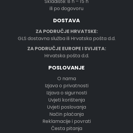
Skladište: 8 h – 15 h
ili po dogovoru
DOSTAVA
ZA PODRUČJE HRVATSKE:
GLS dostavna služba ili Hrvatska pošta d.d.
ZA PODRUČJE EUROPE I SVIJETA:
Hrvatska pošta d.d.
POSLOVANJE
O nama
Izjava o privatnosti
Izjava o sigurnosti
Uvjeti korištenja
Uvjeti poslovanja
Način plaćanja
Reklamacije i povrati
Česta pitanja