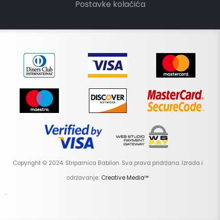
Postavke kolačića
Copyright © 2024. Striparnica Babilon. Sva prava pridržana. Izrada i
održavanje:
Creative Media™
.