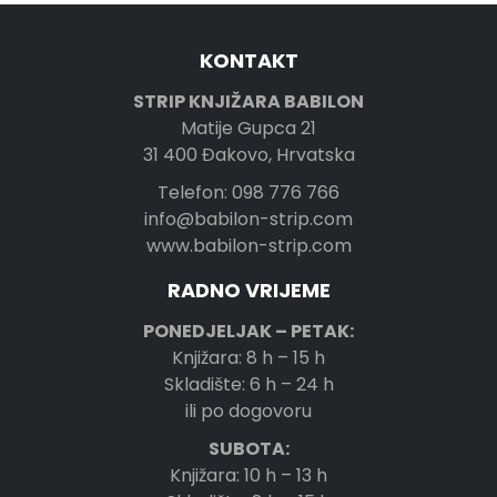
KONTAKT
STRIP KNJIŽARA BABILON
Matije Gupca 21
31 400 Đakovo, Hrvatska
Telefon: 098 776 766
info@babilon-strip.com
www.babilon-strip.com
RADNO VRIJEME
PONEDJELJAK – PETAK:
Knjižara: 8 h – 15 h
Skladište: 6 h – 24 h
ili po dogovoru
SUBOTA:
Knjižara: 10 h – 13 h