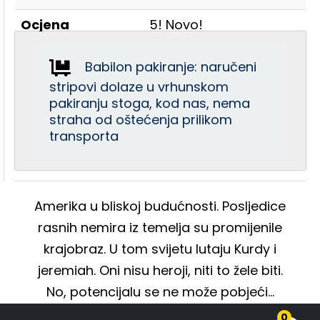
Ocjena
5! Novo!
Babilon pakiranje: naručeni
stripovi dolaze u vrhunskom
pakiranju stoga, kod nas, nema
straha od oštećenja prilikom
transporta
Amerika u bliskoj budućnosti. Posljedice
rasnih nemira iz temelja su promijenile
krajobraz. U tom svijetu lutaju Kurdy i
jeremiah. Oni nisu heroji, niti to žele biti.
No, potencijalu se ne može pobjeći…
0