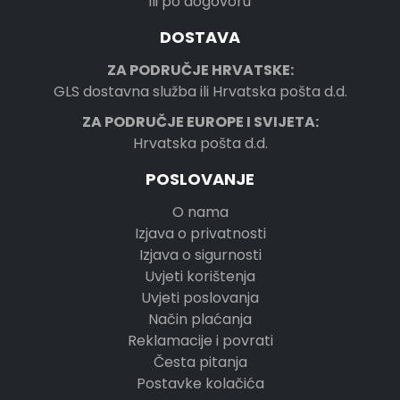
ili po dogovoru
DOSTAVA
ZA PODRUČJE HRVATSKE:
GLS dostavna služba ili Hrvatska pošta d.d.
ZA PODRUČJE EUROPE I SVIJETA:
Hrvatska pošta d.d.
POSLOVANJE
O nama
Izjava o privatnosti
Izjava o sigurnosti
Uvjeti korištenja
Uvjeti poslovanja
Način plaćanja
Reklamacije i povrati
Česta pitanja
Postavke kolačića