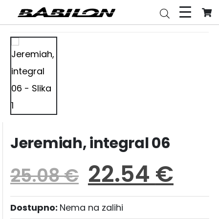
Jeremiah, integral 06
22.54
€
25.08
€
Dostupno:
Nema na zalihi