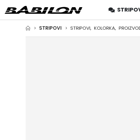
STRIPO
STRIPOVI
STRIPOVI
,
KOLORKA
,
PROIZVOD