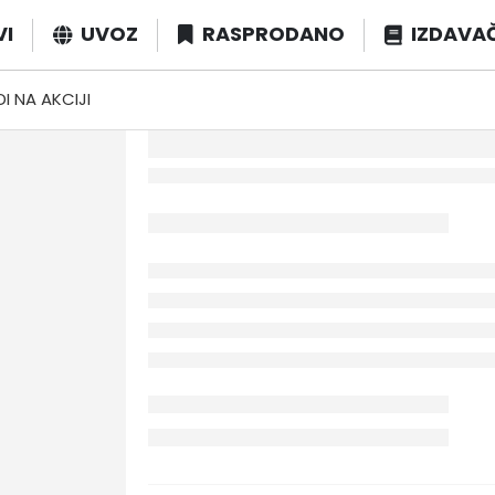
VI
UVOZ
RASPRODANO
IZDAVA
I NA AKCIJI