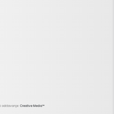
 i održavanje:
Creative Media™