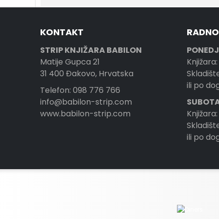
KONTAKT
RADNO
STRIP KNJIŽARA BABILON
PONEDJ
Matije Gupca 21
Knjižara:
31 400 Đakovo, Hrvatska
Skladište
ili po d
Telefon: 098 776 766
info@babilon-strip.com
SUBOTA
www.babilon-strip.com
Knjižara:
Skladište
ili po d