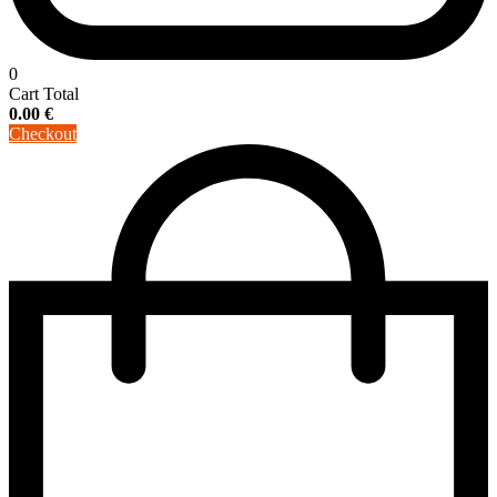
0
Cart Total
0.00
€
Checkout