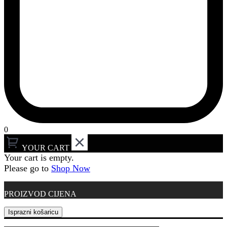
0
YOUR CART
Your cart is empty.
Please go to
Shop Now
PROIZVOD
CIJENA
Isprazni košaricu