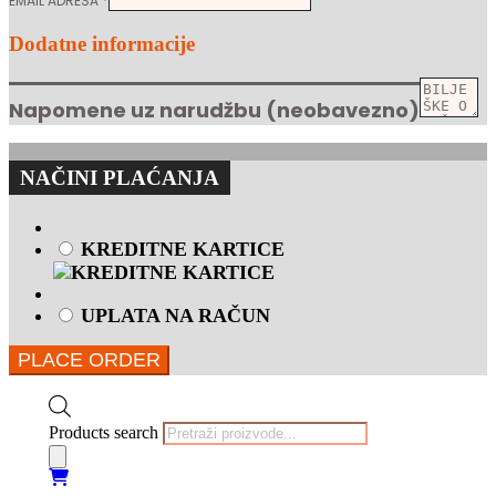
EMAIL ADRESA
*
Dodatne informacije
Napomene uz narudžbu
(neobavezno)
NAČINI PLAĆANJA
KREDITNE KARTICE
UPLATA NA RAČUN
PLACE ORDER
Products search