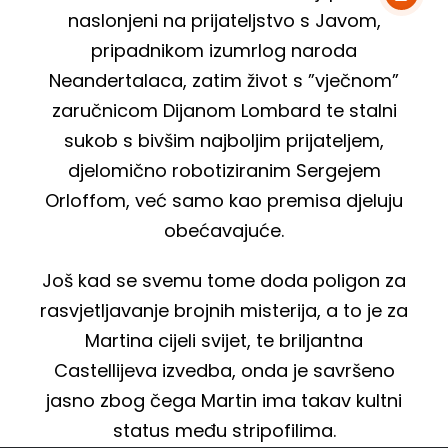
naslonjeni na prijateljstvo s Javom,
pripadnikom izumrlog naroda
Neandertalaca, zatim život s ”vječnom”
zaručnicom Dijanom Lombard te stalni
sukob s bivšim najboljim prijateljem,
djelomično robotiziranim Sergejem
Orloffom, već samo kao premisa djeluju
obećavajuće.
Još kad se svemu tome doda poligon za
rasvjetljavanje brojnih misterija, a to je za
Martina cijeli svijet, te briljantna
Castellijeva izvedba, onda je savršeno
jasno zbog čega Martin ima takav kultni
status među stripofilima.