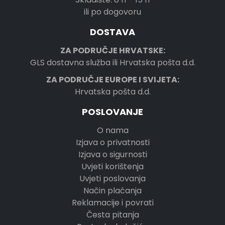
ili po dogovoru
DOSTAVA
ZA PODRUČJE HRVATSKE:
GLS dostavna služba ili Hrvatska pošta d.d.
ZA PODRUČJE EUROPE I SVIJETA:
Hrvatska pošta d.d.
POSLOVANJE
O nama
Izjava o privatnosti
Izjava o sigurnosti
Uvjeti korištenja
Uvjeti poslovanja
Način plaćanja
Reklamacije i povrati
Česta pitanja