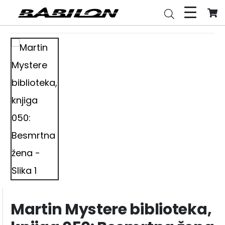
Martin Mystere biblioteka,