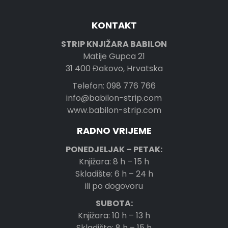
KONTAKT
STRIP KNJIŽARA BABILON
Matije Gupca 21
31 400 Đakovo, Hrvatska
Telefon: 098 776 766
info@babilon-strip.com
www.babilon-strip.com
RADNO VRIJEME
PONEDJELJAK – PETAK:
Knjižara: 8 h – 15 h
Skladište: 6 h – 24 h
ili po dogovoru
SUBOTA:
Knjižara: 10 h – 13 h
Skladište: 8 h – 15 h