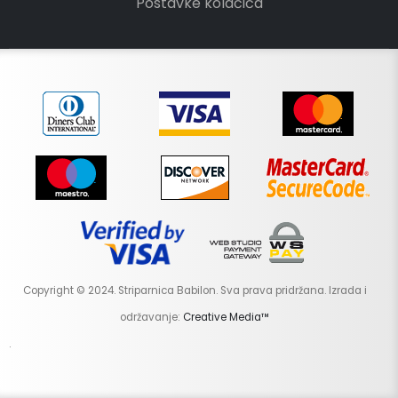
Postavke kolačića
Copyright © 2024. Striparnica Babilon. Sva prava pridržana. Izrada i
održavanje:
Creative Media™
.