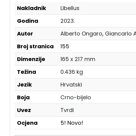
Nakladnik
Libellus
Godina
2023.
Autor
Alberto Ongaro
,
Giancarlo A
Broj stranica
155
Dimenzije
165 x 217 mm
Težina
0.436 kg
Jezik
Hrvatski
Boja
Crno-bijelo
Uvez
Tvrdi
Ocjena
5! Novo!