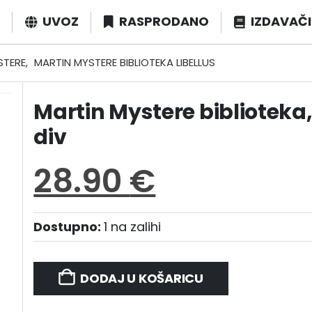
UVOZ
RASPRODANO
IZDAVAČI
STERE
,
MARTIN MYSTERE BIBLIOTEKA LIBELLUS
Martin Mystere biblioteka, 
div
28.90
€
Dostupno:
1 na zalihi
DODAJ U KOŠARICU