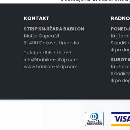
KONTAKT
RADNO
STRIP KNJIŽARA BABILON
PONEDJ
Matije Gupca 21
Knjižara:
31 400 Đakovo, Hrvatska
Skladište
ili po d
Telefon: 098 776 766
info@babilon-strip.com
SUBOTA
www.babilon-strip.com
Knjižara:
Skladište
ili po d