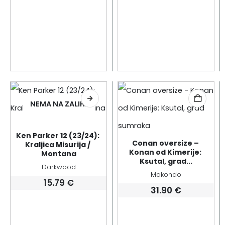
NEMA NA ZALIHI
Ken Parker 12 (23/24): 
Conan oversize – 
Kraljica Misurija / 
Konan od Kimerije: 
Montana
Ksutal, grad...
Darkwood
Makondo
15.79
€
31.90
€