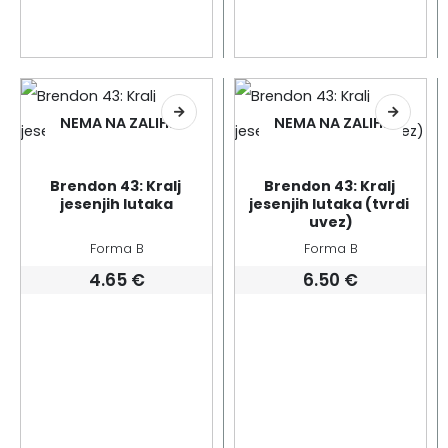
NEMA NA ZALIHI
NEMA NA ZALIHI
Brendon 43: Kralj 
Brendon 43: Kralj 
jesenjih lutaka
jesenjih lutaka (tvrdi 
uvez)
Forma B
Forma B
4.65
€
6.50
€