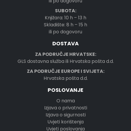
ili po dogovoru
SUBOTA:
Knjižara: 10 h – 13 h
Skladište: 8 h – 15 h
ili po dogovoru
DOSTAVA
ZA PODRUČJE HRVATSKE:
GLS dostavna služba ili Hrvatska pošta d.d.
ZA PODRUČJE EUROPE I SVIJETA:
Hrvatska pošta d.d.
POSLOVANJE
O nama
Izjava o privatnosti
Izjava o sigurnosti
Uvjeti korištenja
Uvjeti poslovanja