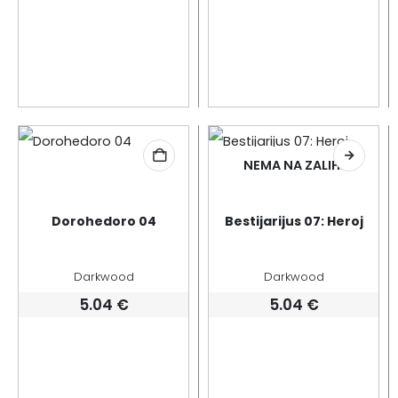
NEMA NA ZALIHI
Dorohedoro 04
Bestijarijus 07: Heroj
Darkwood
Darkwood
5.04
€
5.04
€