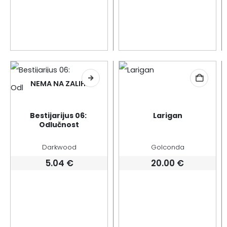
NEMA NA ZALIHI
Bestijarijus 06: 
Larigan
Odlučnost
Darkwood
Golconda
5.04
€
20.00
€