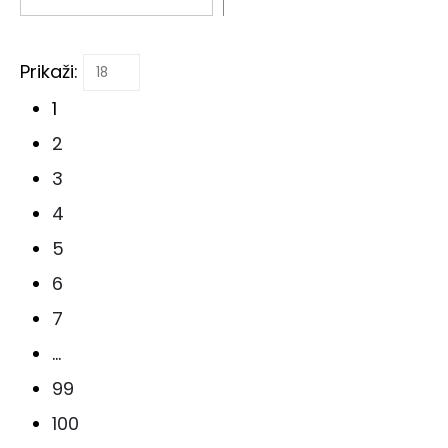
Prikaži:
1
2
3
4
5
6
7
…
99
100