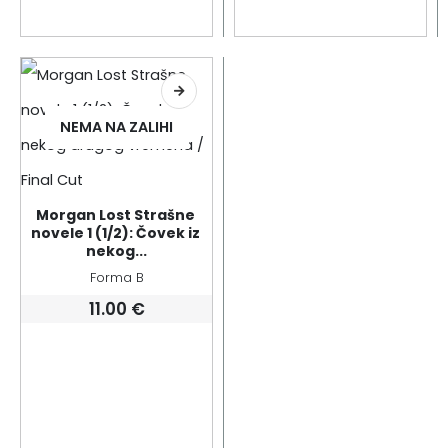
NEMA NA ZALIHI
Morgan Lost Strašne 
novele 1 (1/2): Čovek iz 
nekog...
Forma B
11.00
€