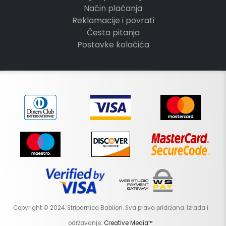
Način plaćanja
Reklamacije i povrati
Česta pitanja
Postavke kolačića
Copyright © 2024. Striparnica Babilon. Sva prava pridržana. Izrada i
održavanje:
Creative Media™