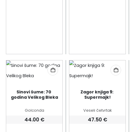
Sinovi šume: 70 
Zagor knjiga 9: 
godina Velikog Bleka
Supermajk!
Golconda
Veseli četvrtak
44.00
€
47.50
€