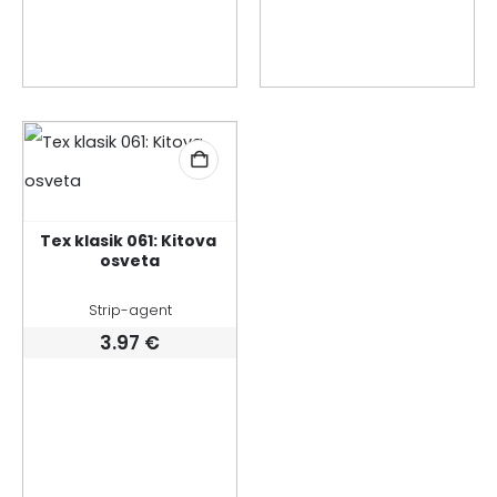
Tex klasik 061: Kitova 
osveta
Strip-agent
3.97
€