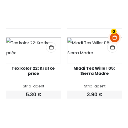
0
Tex kolor 22: Kratke 
Mladi Tex Willer 05: 
priče
Sierra Madre
Strip-agent
Strip-agent
5.30
€
3.90
€