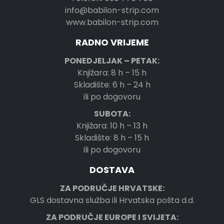
info@babilon-strip.com
www.babilon-strip.com
RADNO VRIJEME
PONEDJELJAK – PETAK:
Knjižara: 8 h – 15 h
Skladište: 6 h – 24 h
ili po dogovoru
SUBOTA:
Knjižara: 10 h – 13 h
Skladište: 8 h – 15 h
ili po dogovoru
DOSTAVA
ZA PODRUČJE HRVATSKE:
GLS dostavna služba ili Hrvatska pošta d.d.
ZA PODRUČJE EUROPE I SVIJETA: