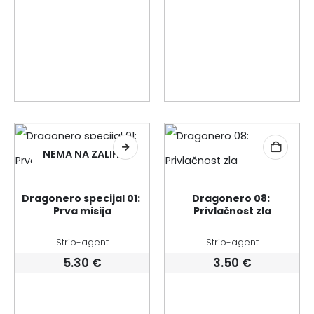
NEMA NA ZALIHI
Dragonero specijal 01: 
Dragonero 08: 
Prva misija
Privlačnost zla
Strip-agent
Strip-agent
5.30
€
3.50
€