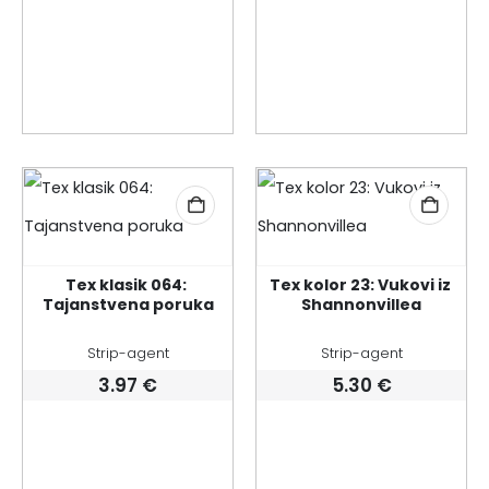
Tex klasik 064: 
Tex kolor 23: Vukovi iz 
Tajanstvena poruka
Shannonvillea
Strip-agent
Strip-agent
3.97
€
5.30
€