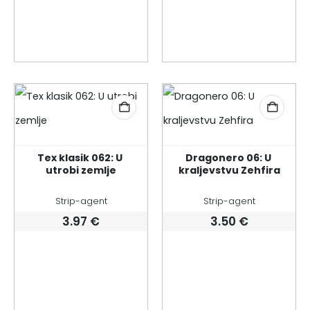
Tex klasik 062: U 
Dragonero 06: U 
utrobi zemlje
kraljevstvu Zehfira
Strip-agent
Strip-agent
3.97
€
3.50
€