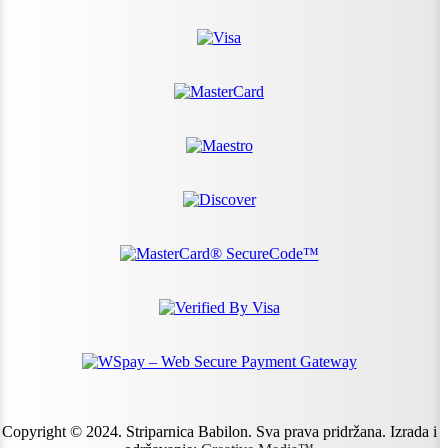
Copyright © 2024. Striparnica Babilon. Sva prava pridržana. Izrada i