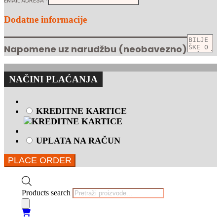
EMAIL ADRESA
*
Dodatne informacije
Napomene uz narudžbu
(neobavezno)
NAČINI PLAĆANJA
KREDITNE KARTICE
UPLATA NA RAČUN
PLACE ORDER
Products search