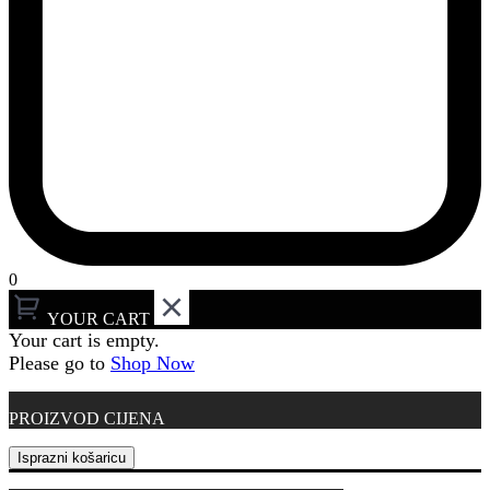
0
YOUR CART
Your cart is empty.
Please go to
Shop Now
PROIZVOD
CIJENA
Isprazni košaricu