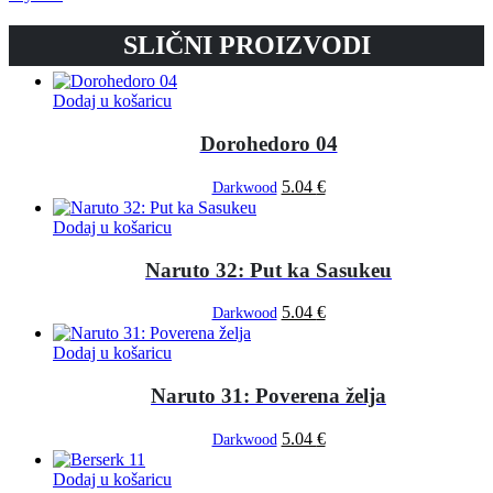
SLIČNI PROIZVODI
Dodaj u košaricu
Dorohedoro 04
5.04
€
Darkwood
Dodaj u košaricu
Naruto 32: Put ka Sasukeu
5.04
€
Darkwood
Dodaj u košaricu
Naruto 31: Poverena želja
5.04
€
Darkwood
Dodaj u košaricu