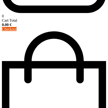
0
Cart Total
0.00
€
Checkout