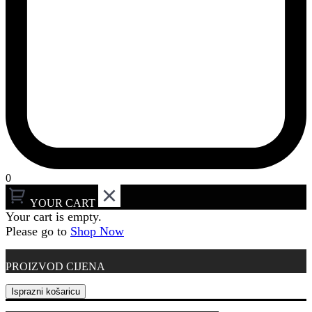
0
YOUR CART
Your cart is empty.
Please go to
Shop Now
PROIZVOD
CIJENA
Isprazni košaricu