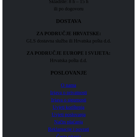
Skladište: 8 h – 15 h
ili po dogovoru
DOSTAVA
ZA PODRUČJE HRVATSKE:
GLS dostavna služba ili Hrvatska pošta d.d.
ZA PODRUČJE EUROPE I SVIJETA:
Hrvatska pošta d.d.
POSLOVANJE
O nama
Izjava o privatnosti
Izjava o sigurnosti
Uvjeti korištenja
Uvjeti poslovanja
Način plaćanja
Reklamacije i povrati
Česta pitanja