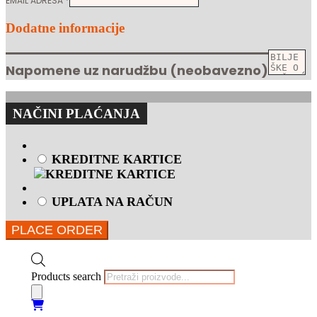
EMAIL ADRESA
*
Dodatne informacije
Napomene uz narudžbu
(neobavezno)
NAČINI PLAĆANJA
KREDITNE KARTICE
UPLATA NA RAČUN
PLACE ORDER
Products search