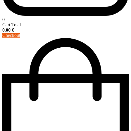
0
Cart Total
0.00
€
Checkout