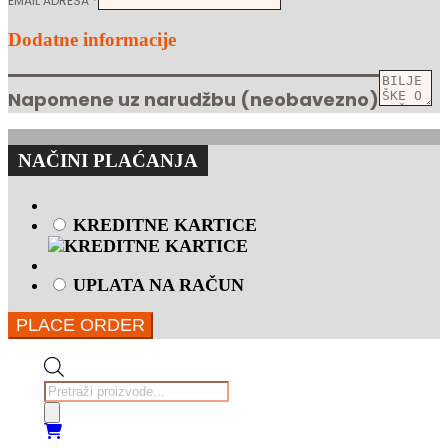
EMAIL ADRESA
*
Dodatne informacije
Napomene uz narudžbu
(neobavezno)
NAČINI PLAĆANJA
KREDITNE KARTICE
UPLATA NA RAČUN
PLACE ORDER
Products
search