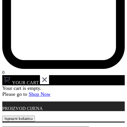
0
YOUR CART
Your cart is empty.
Please go to
Shop Now
PROIZVOD
CIJENA
Isprazni košaricu