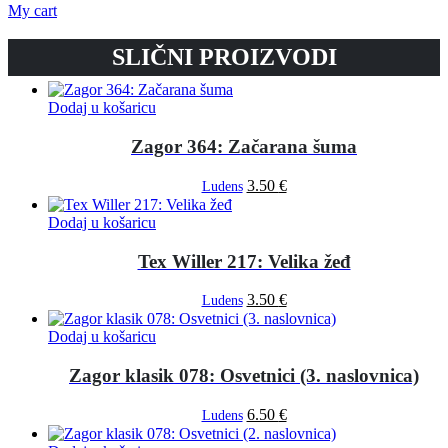
My cart
SLIČNI PROIZVODI
Dodaj u košaricu
Zagor 364: Začarana šuma
3.50
€
Ludens
Dodaj u košaricu
Tex Willer 217: Velika žeđ
3.50
€
Ludens
Dodaj u košaricu
Zagor klasik 078: Osvetnici (3. naslovnica)
6.50
€
Ludens