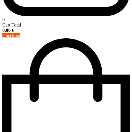
0
Cart Total
0.00
€
Checkout