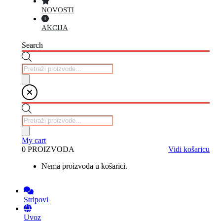
NOVOSTI
AKCIJA
Search
Products
search
Products
search
My cart
0 PROIZVODA
Vidi košaricu
Nema proizvoda u košarici.
Stripovi
Uvoz