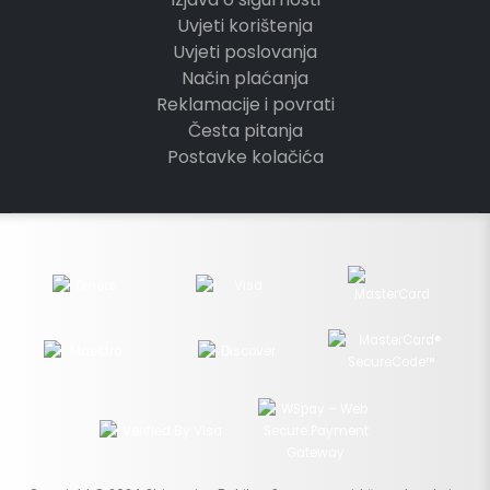
Uvjeti korištenja
Uvjeti poslovanja
Način plaćanja
Reklamacije i povrati
Česta pitanja
Postavke kolačića