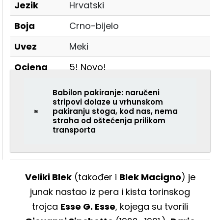
Jezik
Hrvatski
Boja
Crno-bijelo
Uvez
Meki
Ocjena
5! Novo!
Babilon pakiranje: naručeni
stripovi dolaze u vrhunskom
pakiranju stoga, kod nas, nema
straha od oštećenja prilikom
transporta
Veliki Blek
(također i
Blek Macigno
) je
junak nastao iz pera i kista torinskog
trojca
Esse G. Esse
, kojega su tvorili