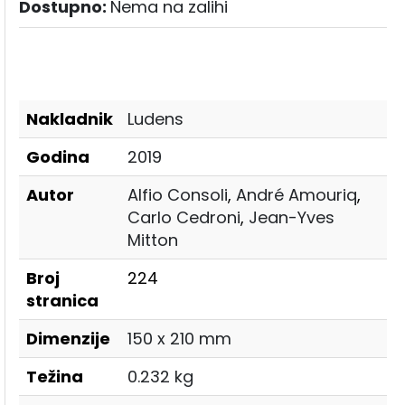
Dostupno:
Nema na zalihi
Nakladnik
Ludens
Godina
2019
Autor
Alfio Consoli
,
André Amouriq
,
Carlo Cedroni
,
Jean-Yves
Mitton
Broj
224
stranica
Dimenzije
150 x 210 mm
Težina
0.232 kg