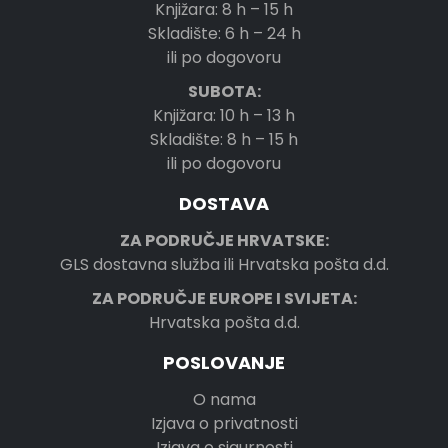
Knjižara: 8 h – 15 h
Skladište: 6 h – 24 h
ili po dogovoru
SUBOTA:
Knjižara: 10 h – 13 h
Skladište: 8 h – 15 h
ili po dogovoru
DOSTAVA
ZA PODRUČJE HRVATSKE:
GLS dostavna služba ili Hrvatska pošta d.d.
ZA PODRUČJE EUROPE I SVIJETA:
Hrvatska pošta d.d.
POSLOVANJE
O nama
Izjava o privatnosti
Izjava o sigurnosti