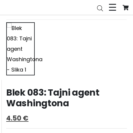
Blek 083: Tajni agent
Washingtona
4.50
€