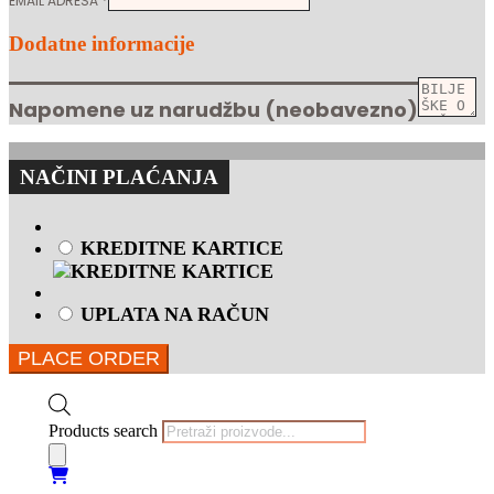
EMAIL ADRESA
*
Dodatne informacije
Napomene uz narudžbu
(neobavezno)
NAČINI PLAĆANJA
KREDITNE KARTICE
UPLATA NA RAČUN
PLACE ORDER
Products search