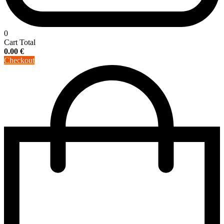
0
Cart Total
0.00
€
Checkout