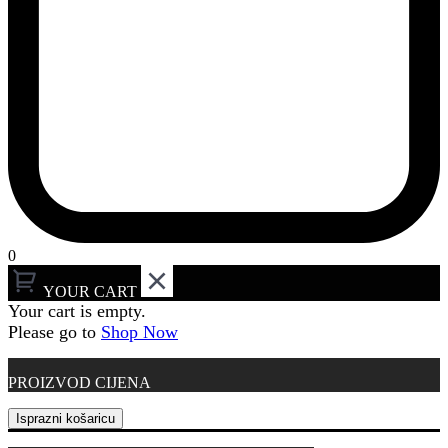
0
YOUR CART
Your cart is empty.
Please go to
Shop Now
PROIZVOD
CIJENA
Isprazni košaricu