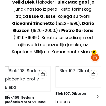
Veliki Blek
(također i
Blek Macigno
) je
junak nastao iz pera i kista torinskog
trojca
Esse G. Esse
, kojega su tvorili
Giovanni Sinchetto
(1922.-1991.),
Dario
Guzzon
(1926.-2000.) i
Pietro Sartoris
(1925.-1989.). Smatra se središnjim od
njihova tri najpoznatija junaka, uz
Kapetana Mikija te Komandanta Marka.
0
Blek 107: Diktator
Blek 108: Sedam 
Ludens
plaćenika protiv Bleka