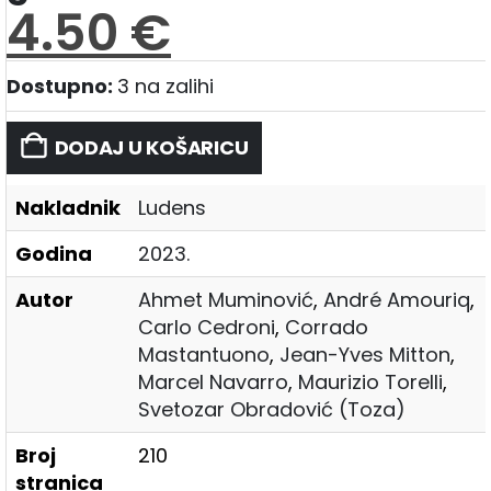
4.50
€
Dostupno:
3 na zalihi
DODAJ U KOŠARICU
Nakladnik
Ludens
Godina
2023.
Autor
Ahmet Muminović
,
André Amouriq
,
Carlo Cedroni
,
Corrado
Mastantuono
,
Jean-Yves Mitton
,
Marcel Navarro
,
Maurizio Torelli
,
Svetozar Obradović (Toza)
Broj
210
stranica