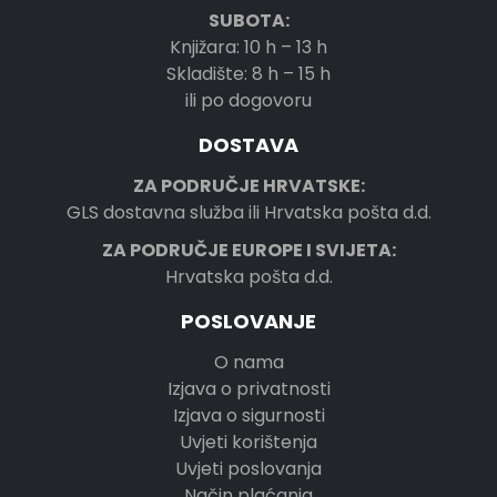
SUBOTA:
Knjižara: 10 h – 13 h
Skladište: 8 h – 15 h
ili po dogovoru
DOSTAVA
ZA PODRUČJE HRVATSKE:
GLS dostavna služba ili Hrvatska pošta d.d.
ZA PODRUČJE EUROPE I SVIJETA:
Hrvatska pošta d.d.
POSLOVANJE
O nama
Izjava o privatnosti
Izjava o sigurnosti
Uvjeti korištenja
Uvjeti poslovanja
Način plaćanja