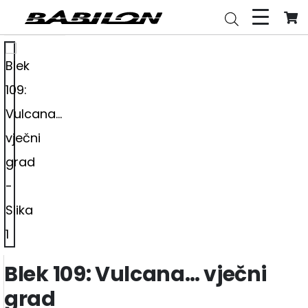
Blek 109: Vulcana… vječni
grad