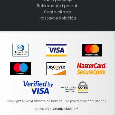
Reklamacije i povrati
Česta pitanja
Postavke kolačića
Copyright © 2024. Striparnica Babilon. Sva prava pridržana. Izrada i
održavanje:
Creative Media™