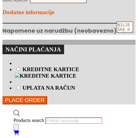
EMAIL ADRESA
*
Dodatne informacije
Napomene uz narudžbu
(neobavezno)
NAČINI PLAĆANJA
KREDITNE KARTICE
UPLATA NA RAČUN
PLACE ORDER
Products search