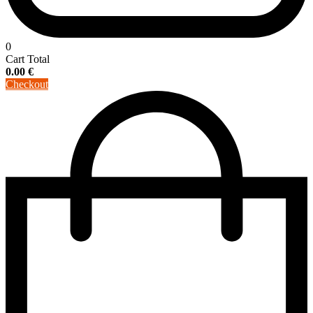
0
Cart Total
0.00
€
Checkout