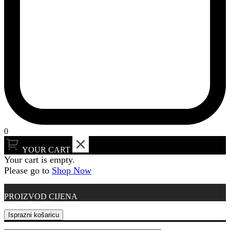
0
YOUR CART
Your cart is empty.
Please go to
Shop Now
PROIZVOD
CIJENA
Isprazni košaricu