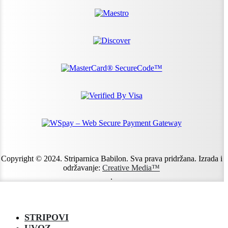
Copyright © 2024. Striparnica Babilon. Sva prava pridržana. Izrada i
održavanje:
Creative Media™
.
STRIPOVI
UVOZ