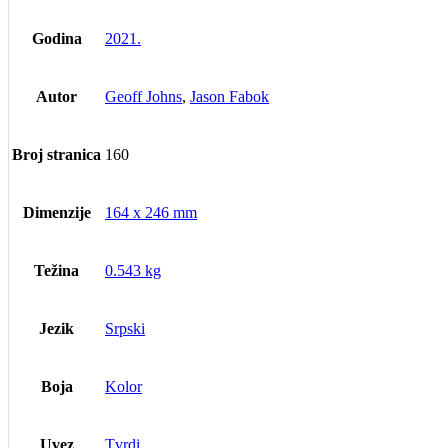
Godina
2021.
Autor
Geoff Johns
,
Jason Fabok
Broj stranica
160
Dimenzije
164 x 246 mm
Težina
0.543 kg
Jezik
Srpski
Boja
Kolor
Uvez
Tvrdi