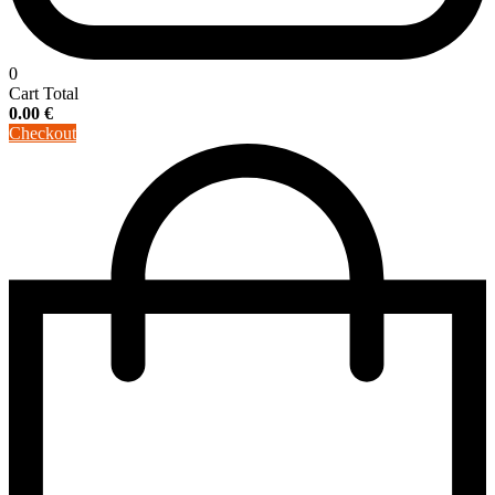
0
Cart Total
0.00
€
Checkout