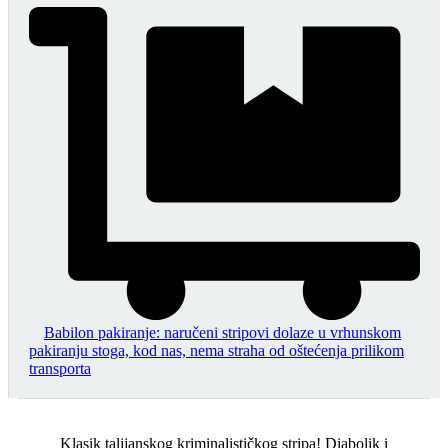
Babilon pakiranje: naručeni stripovi dolaze u vrhunskom
pakiranju stoga, kod nas, nema straha od oštećenja prilikom
transporta
Klasik talijanskog kriminalističkog stripa! Diabolik i