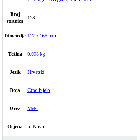
Broj
128
stranica
Dimenzije
117 x 165 mm
Težina
0.098 kg
Jezik
Hrvatski
Boja
Crno-bijelo
Uvez
Meki
Ocjena
5! Novo!