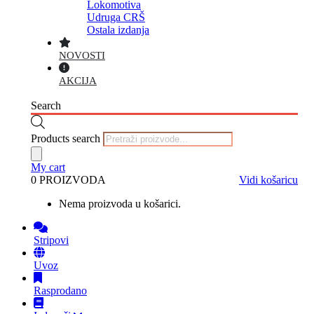
Lokomotiva
Udruga CRŠ
Ostala izdanja
NOVOSTI
AKCIJA
Search
Products search
My cart
0 PROIZVODA
Vidi košaricu
Nema proizvoda u košarici.
Stripovi
Uvoz
Rasprodano