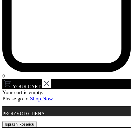
0
YOUR CART
Your cart is empty.
Please go to
Shop Now
PROIZVOD
CIJENA
Isprazni košaricu