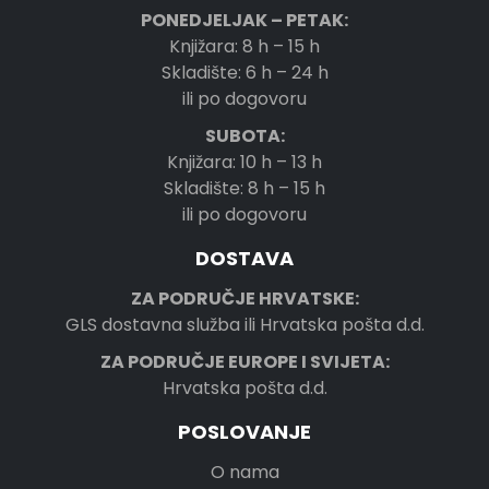
PONEDJELJAK – PETAK:
Knjižara: 8 h – 15 h
Skladište: 6 h – 24 h
ili po dogovoru
SUBOTA:
Knjižara: 10 h – 13 h
Skladište: 8 h – 15 h
ili po dogovoru
DOSTAVA
ZA PODRUČJE HRVATSKE:
GLS dostavna služba ili Hrvatska pošta d.d.
ZA PODRUČJE EUROPE I SVIJETA:
Hrvatska pošta d.d.
POSLOVANJE
O nama