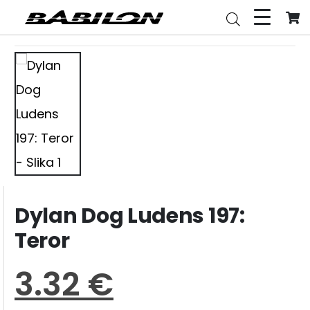
Dylan Dog Ludens 197:
Teror
3.32
€