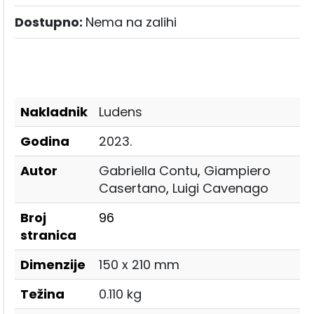
Dostupno:
Nema na zalihi
Nakladnik
Ludens
Godina
2023.
Autor
Gabriella Contu
,
Giampiero
Casertano
,
Luigi Cavenago
Broj
96
stranica
Dimenzije
150 x 210 mm
Težina
0.110 kg