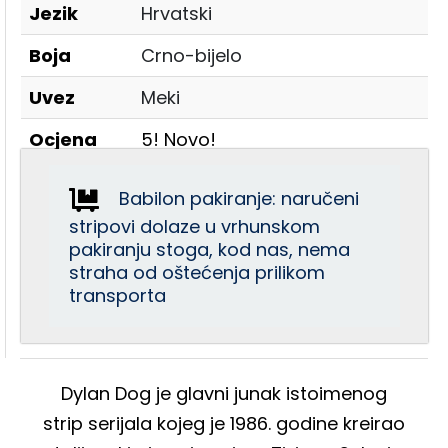
Jezik
Hrvatski
Boja
Crno-bijelo
Uvez
Meki
Ocjena
5! Novo!
Babilon pakiranje: naručeni
stripovi dolaze u vrhunskom
pakiranju stoga, kod nas, nema
straha od oštećenja prilikom
transporta
Dylan Dog je glavni junak istoimenog
strip serijala kojeg je 1986. godine kreirao