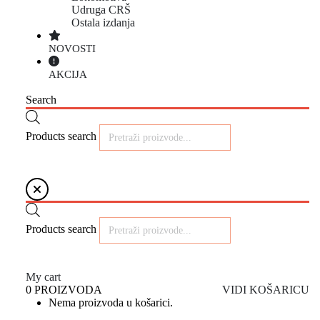
Udruga CRŠ
Ostala izdanja
NOVOSTI
AKCIJA
Search
Products search
Products search
My cart
0 PROIZVODA
VIDI KOŠARICU
Nema proizvoda u košarici.