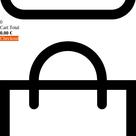
0
Cart Total
0.00
€
Checkout