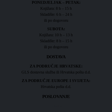
PONEDJELJAK – PETAK:
Knjižara: 8 h – 15 h
Skladište: 6 h – 24 h
ili po dogovoru
SUBOTA:
Knjižara: 10 h – 13 h
Skladište: 8 h – 15 h
ili po dogovoru
DOSTAVA
ZA PODRUČJE HRVATSKE:
GLS dostavna služba ili Hrvatska pošta d.d.
ZA PODRUČJE EUROPE I SVIJETA:
Hrvatska pošta d.d.
POSLOVANJE
O nama
Izjava o privatnosti