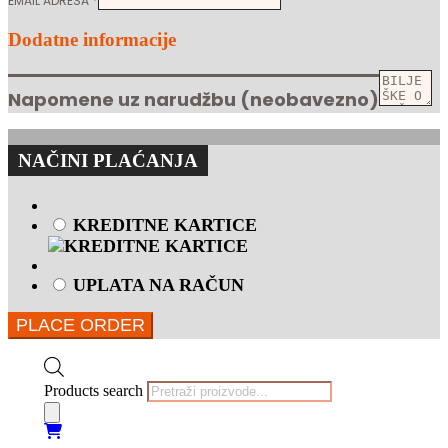
EMAIL ADRESA
*
Dodatne informacije
Napomene uz narudžbu
(neobavezno)
NAČINI PLAĆANJA
KREDITNE KARTICE
UPLATA NA RAČUN
PLACE ORDER
Products search