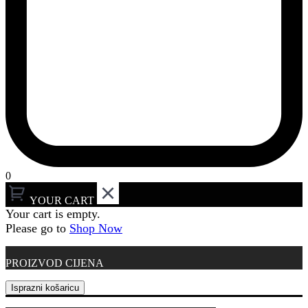
0
YOUR CART
Your cart is empty.
Please go to
Shop Now
PROIZVOD
CIJENA
Isprazni košaricu