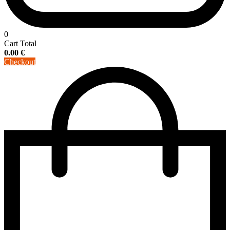
0
Cart Total
0.00
€
Checkout