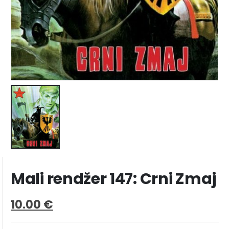
Mali rendžer 147: Crni Zmaj
10.00
€