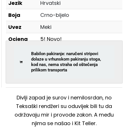
Jezik
Hrvatski
Boja
Crno-bijelo
Uvez
Meki
Ocjena
5! Novo!
Babilon pakiranje: naručeni stripovi
dolaze u vrhunskom pakiranju stoga,
kod nas, nema straha od oštećenja
prilikom transporta
Divlji zapad je surov i nemilosrdan, no
Teksaški rendžeri su oduvijek bili tu da
održavaju mir i provode zakon. A među
njima se našao i Kit Teller.