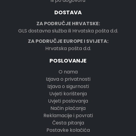
ili po dogovoru
DOSTAVA
ZA PODRUČJE HRVATSKE:
GLS dostavna služba ili Hrvatska pošta d.d.
ZA PODRUČJE EUROPE I SVIJETA:
Hrvatska pošta d.d.
POSLOVANJE
O nama
Izjava o privatnosti
Izjava o sigurnosti
Uvjeti korištenja
Uvjeti poslovanja
Način plaćanja
Reklamacije i povrati
Česta pitanja
Postavke kolačića