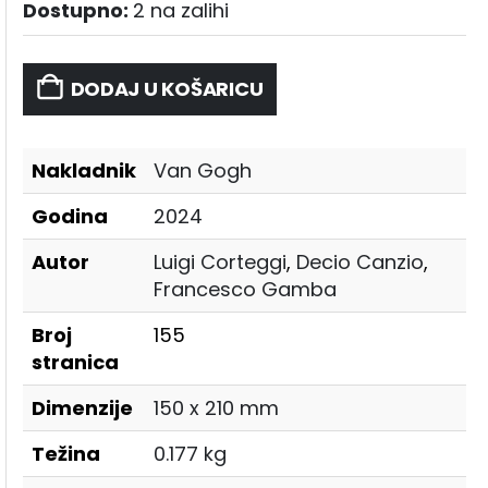
Dostupno:
2 na zalihi
DODAJ U KOŠARICU
Nakladnik
Van Gogh
Godina
2024
Autor
Luigi Corteggi
,
Decio Canzio
,
Francesco Gamba
Broj
155
stranica
Dimenzije
150 x 210 mm
Težina
0.177 kg