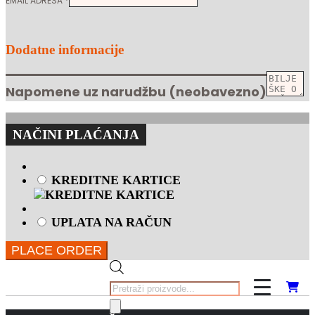
EMAIL ADRESA
*
Dodatne informacije
Napomene uz narudžbu
(neobavezno)
NAČINI PLAĆANJA
KREDITNE KARTICE
UPLATA NA RAČUN
PLACE ORDER
Products
search