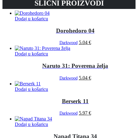
SLIČNI PROIZVODI
Dodaj u košaricu
Dorohedoro 04
5.04
€
Darkwood
Dodaj u košaricu
Naruto 31: Poverena želja
5.04
€
Darkwood
Dodaj u košaricu
Berserk 11
5.97
€
Darkwood
Dodaj u košaricu
Napad Titana 34