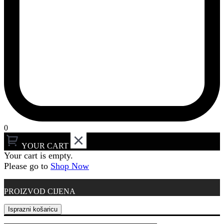
0
YOUR CART
Your cart is empty.
Please go to
Shop Now
PROIZVOD
CIJENA
Isprazni košaricu