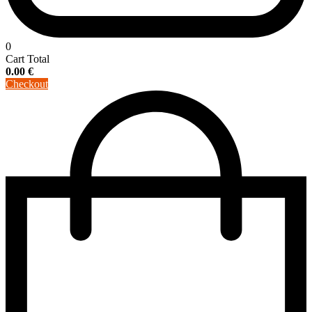
0
Cart Total
0.00
€
Checkout