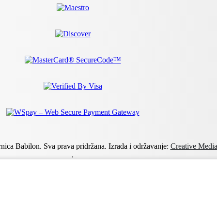
nica Babilon. Sva prava pridržana. Izrada i održavanje:
Creative Med
.