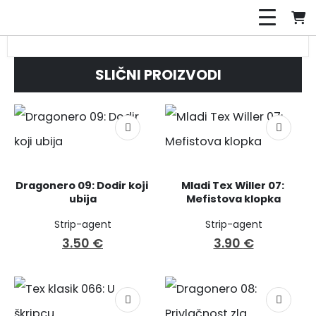
SLIČNI PROIZVODI
Dragonero 09: Dodir koji 
Mladi Tex Willer 07: 
ubija
Mefistova klopka
Strip-agent
Strip-agent
3.50
€
3.90
€