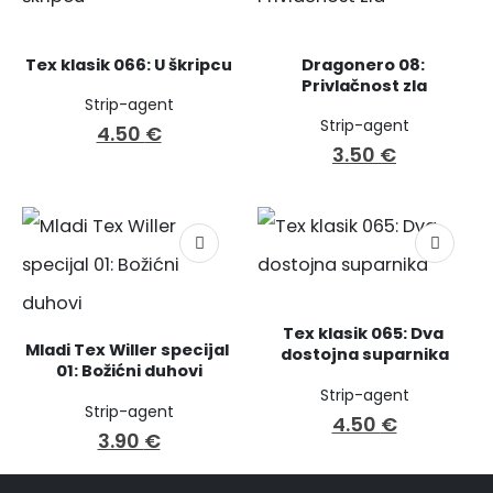
Tex klasik 066: U škripcu
Dragonero 08: 
Privlačnost zla
Strip-agent
Strip-agent
4.50
€
3.50
€
Tex klasik 065: Dva 
Mladi Tex Willer specijal 
dostojna suparnika
01: Božićni duhovi
Strip-agent
Strip-agent
4.50
€
3.90
€