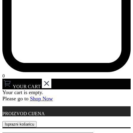
0
YOUR CART
Your cart is empty.
Please go to
Shop Now
PROIZVOD
CIJENA
Isprazni košaricu