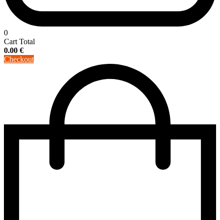
0
Cart Total
0.00
€
Checkout