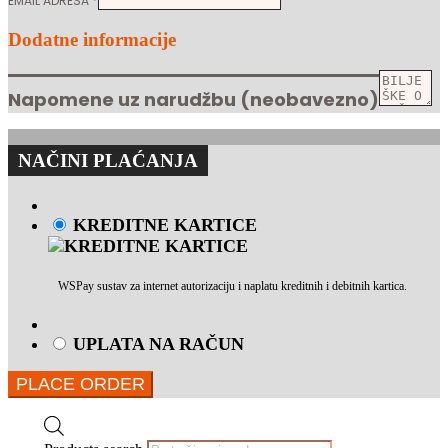
EMAIL ADRESA
*
Dodatne informacije
Napomene uz narudžbu
(neobavezno)
NAČINI PLAĆANJA
KREDITNE KARTICE
WSPay sustav za internet autorizaciju i naplatu kreditnih i debitnih kartica.
UPLATA NA RAČUN
PLACE ORDER