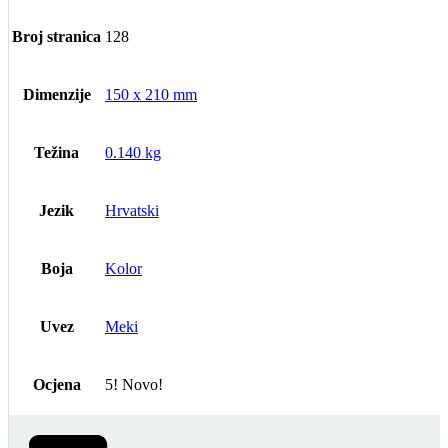
Broj stranica
128
Dimenzije
150 x 210 mm
Težina
0.140 kg
Jezik
Hrvatski
Boja
Kolor
Uvez
Meki
Ocjena
5! Novo!