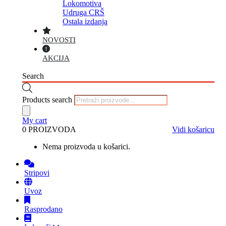
Lokomotiva
Udruga CRŠ
Ostala izdanja
NOVOSTI
AKCIJA
Search
Products search
My cart
0 PROIZVODA
Vidi košaricu
Nema proizvoda u košarici.
Stripovi
Uvoz
Rasprodano