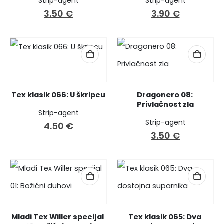
Strip-agent
Strip-agent
3.50
€
3.90
€
Tex klasik 066: U škripcu
Dragonero 08: 
Privlačnost zla
Strip-agent
Strip-agent
4.50
€
3.50
€
Mladi Tex Willer specijal 
Tex klasik 065: Dva 