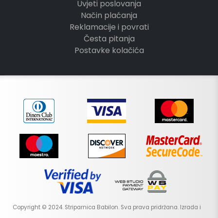
Uvjeti poslovanja
Način plaćanja
Reklamacije i povrati
Česta pitanja
Postavke kolačića
Copyright © 2024. Striparnica Babilon. Sva prava pridržana. Izrada i