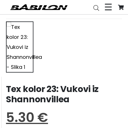
Tex kolor 23: Vukovi iz
Shannonvillea
5.30
€