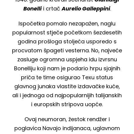
Bonelli
i crtač
Aurelio Galleppini
.
Ispočetka pomalo nezapažen, naglu
popularnost stječe početkom šezdesetih
godina prošloga stoljeća usporedo s
procvatom špageti vesterna. No, najveće
zasluge ogromna uspjeha idu izvrsnu
Bonelliju koji nam je podario hrpu sjajnih
priča te time osigurao Texu status
glavnog junaka vlastite izdavačke kuće,
ali i jednoga od najpopularnijih talijanskih
i europskih stripova uopće.
Ovaj neumoran, žestok rendžer i
poglavica Navajo indijanaca, uglavnom