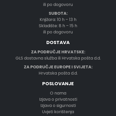
ili po dogovoru
SUBOTA:
Knjižara: 10 h – 13 h
Skladište: 8 h – 15 h
ili po dogovoru
DOSTAVA
ZA PODRUČJE HRVATSKE:
GLS dostavna služba ili Hrvatska pošta d.d.
ZA PODRUČJE EUROPE I SVIJETA:
Hrvatska pošta d.d.
POSLOVANJE
O nama
Izjava o privatnosti
Izjava o sigurnosti
Uvjeti korištenja