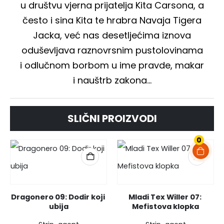
u društvu vjerna prijatelja Kita Carsona, a
često i sina Kita te hrabra Navaja Tigera
Jacka, već nas desetljećima iznova
oduševljava raznovrsnim pustolovinama
i odlučnom borbom u ime pravde, makar
i nauštrb zakona…
SLIČNI PROIZVODI
0
Dragonero 09: Dodir koji 
Mladi Tex Willer 07: 
ubija
Mefistova klopka