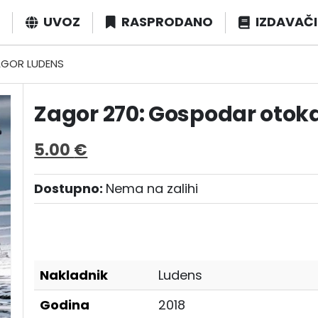
UVOZ
RASPRODANO
IZDAVAČI
GOR LUDENS
Zagor 270: Gospodar otok
5.00
€
Dostupno:
Nema na zalihi
Nakladnik
Ludens
Godina
2018