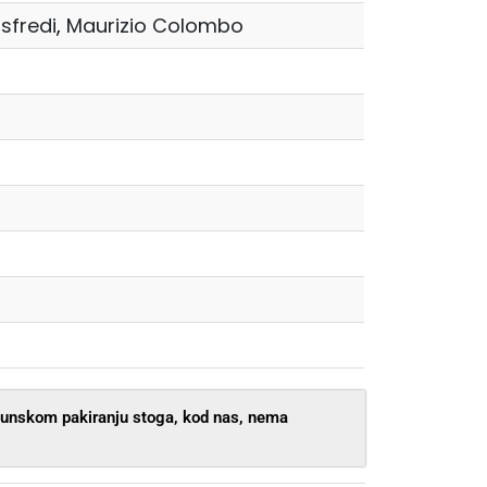
sfredi
,
Maurizio Colombo
rhunskom pakiranju stoga, kod nas, nema