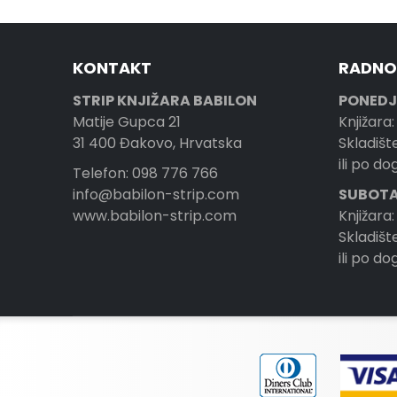
KONTAKT
RADNO
STRIP KNJIŽARA BABILON
PONEDJ
Matije Gupca 21
Knjižara:
31 400 Đakovo, Hrvatska
Skladište
ili po d
Telefon: 098 776 766
info@babilon-strip.com
SUBOTA
www.babilon-strip.com
Knjižara:
Skladište
ili po d