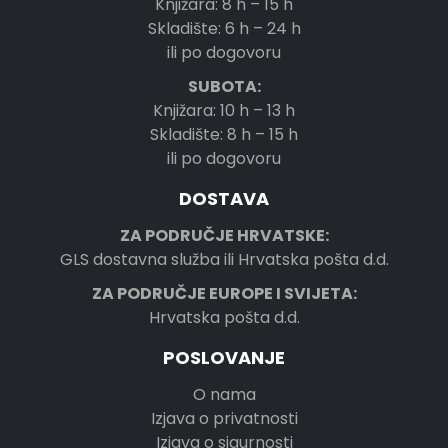
Knjižara: 8 h – 15 h
Skladište: 6 h – 24 h
ili po dogovoru
SUBOTA:
Knjižara: 10 h – 13 h
Skladište: 8 h – 15 h
ili po dogovoru
DOSTAVA
ZA PODRUČJE HRVATSKE:
GLS dostavna služba ili Hrvatska pošta d.d.
ZA PODRUČJE EUROPE I SVIJETA:
Hrvatska pošta d.d.
POSLOVANJE
O nama
Izjava o privatnosti
Izjava o sigurnosti