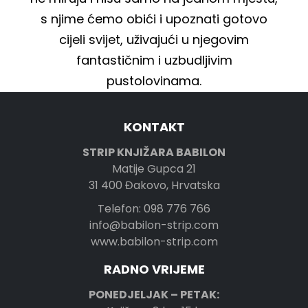
s njime ćemo obići i upoznati gotovo
cijeli svijet, uživajući u njegovim
fantastičnim i uzbudljivim
pustolovinama.
KONTAKT
STRIP KNJIŽARA BABILON
Matije Gupca 21
31 400 Đakovo, Hrvatska
Telefon: 098 776 766
info@babilon-strip.com
www.babilon-strip.com
RADNO VRIJEME
PONEDJELJAK – PETAK: