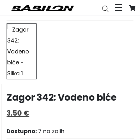
Zagor 342: Vodeno biće
3.50
€
Dostupno:
7 na zalihi