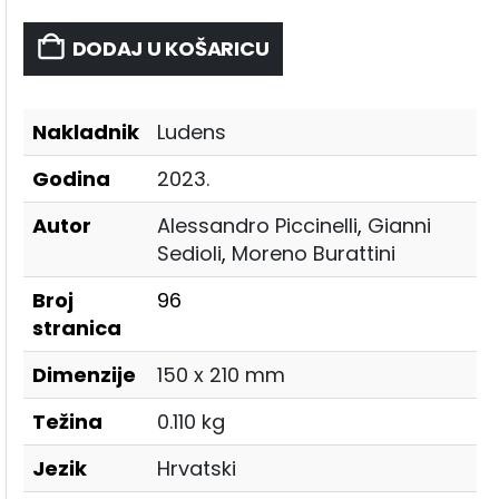
DODAJ U KOŠARICU
Nakladnik
Ludens
Godina
2023.
Autor
Alessandro Piccinelli
,
Gianni
Sedioli
,
Moreno Burattini
Broj
96
stranica
Dimenzije
150 x 210 mm
Težina
0.110 kg
Jezik
Hrvatski