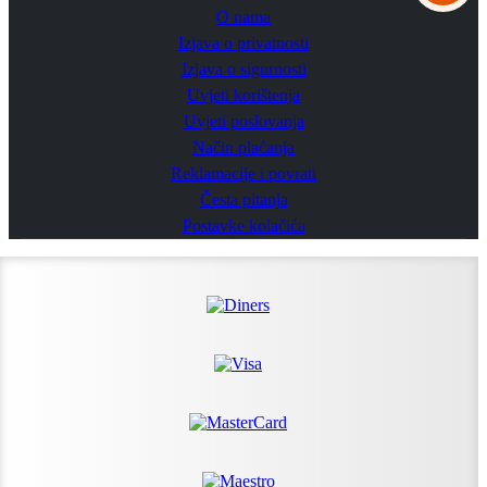
O nama
Izjava o privatnosti
Izjava o sigurnosti
Uvjeti korištenja
Uvjeti poslovanja
Način plaćanja
Reklamacije i povrati
Česta pitanja
Postavke kolačića