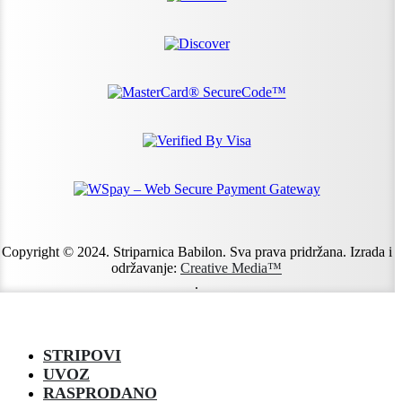
Copyright © 2024. Striparnica Babilon. Sva prava pridržana. Izrada i
održavanje:
Creative Media™
.
STRIPOVI
UVOZ
RASPRODANO