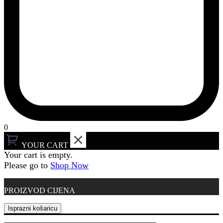
0
YOUR CART
Your cart is empty.
Please go to
Shop Now
PROIZVOD
CIJENA
Isprazni košaricu