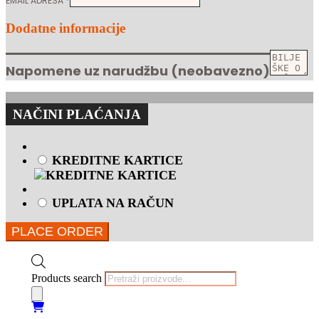
EMAIL ADRESA
*
Dodatne informacije
Napomene uz narudžbu
(neobavezno)
NAČINI PLAĆANJA
KREDITNE KARTICE
UPLATA NA RAČUN
PLACE ORDER
Products search