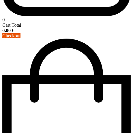
0
Cart Total
0.00
€
Checkout