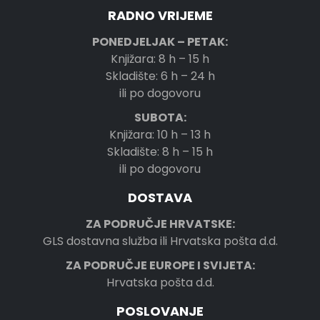
RADNO VRIJEME
PONEDJELJAK – PETAK:
Knjižara: 8 h – 15 h
Skladište: 6 h – 24 h
ili po dogovoru
SUBOTA:
Knjižara: 10 h – 13 h
Skladište: 8 h – 15 h
ili po dogovoru
DOSTAVA
ZA PODRUČJE HRVATSKE:
GLS dostavna služba ili Hrvatska pošta d.d.
ZA PODRUČJE EUROPE I SVIJETA:
Hrvatska pošta d.d.
POSLOVANJE