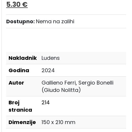
5.30
€
Dostupno:
Nema na zalihi
Nakladnik
Ludens
Godina
2024
Autor
Gallieno Ferri
,
Sergio Bonelli
(Giudo Nolitta)
Broj
214
stranica
Dimenzije
150 x 210 mm