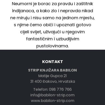
Neumorni je borac za pravdu i zaštitnik
Indijanaca, a kako zlo i nepravda nikad
ne miruju i nisu samo na jednom mjestu,
s njime ćemo obići i upoznati gotovo
cijeli svijet, uživajući u njegovim
fantastičnim i uzbudljivim
pustolovinama.
KONTAKT
STRIP KNJIŽARA BABILON
Matije Gupca 21
31 400 Đakovo, Hrvatska
Telefon: 098 776 766
info@babilon-strip.com
www.babilon-strip.com