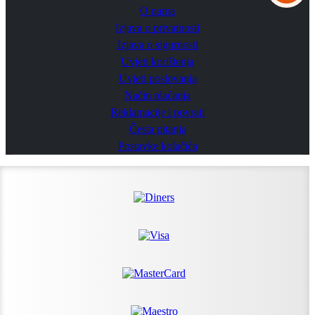
O nama
Izjava o privatnosti
Izjava o sigurnosti
Uvjeti korištenja
Uvjeti poslovanja
Način plaćanja
Reklamacije i povrati
Česta pitanja
Postavke kolačića