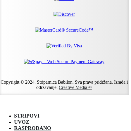
Copyright © 2024. Striparnica Babilon. Sva prava pridržana. Izrada i
održavanje:
Creative Media™
.
STRIPOVI
UVOZ
RASPRODANO