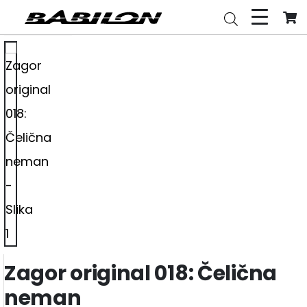
Zagor original 018: Čelična
neman