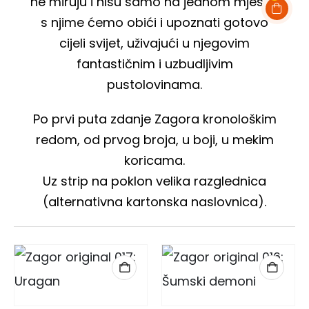
ne miruju i nisu samo na jednom mjestu,
s njime ćemo obići i upoznati gotovo
cijeli svijet, uživajući u njegovim
fantastičnim i uzbudljivim
pustolovinama.
Po prvi puta zdanje Zagora kronološkim
redom, od prvog broja, u boji, u mekim
koricama.
Uz strip na poklon velika razglednica
(alternativna kartonska naslovnica).