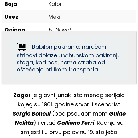
Boja
Kolor
Uvez
Meki
Ocjena
5! Novo!
Babilon pakiranje: naručeni
stripovi dolaze u vrhunskom pakiranju
stoga, kod nas, nema straha od
oštećenja prilikom transporta
Zagor
je glavni junak istoimenog serijala
kojeg su 1961. godine stvorili scenarist
Sergio Bonelli
(pod pseudonimom
Guido
Nolitta
) i crtač
Gallieno Ferri
. Radnju su
smjestili u prvu polovinu 19. stoljeća