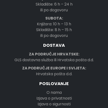
Skladište: 6 h – 24 h
ili po dogovoru
SUBOTA:
Knjižara: 10 h – 13 h
Skladište: 8 h – 15 h
ili po dogovoru
DOSTAVA
ZA PODRUČJE HRVATSKE:
GLS dostavna služba ili Hrvatska pošta d.d.
ZA PODRUČJE EUROPE I SVIJETA:
Hrvatska pošta d.d.
POSLOVANJE
O nama
Izjava o privatnosti
Izjava o sigurnosti