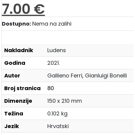
7.00
€
Dostupno:
Nema na zalihi
Nakladnik
Ludens
Godina
2021.
Autor
Gallieno Ferri
,
Gianluigi Bonelli
Broj stranica
80
Dimenzije
150 x 210 mm
Težina
0.102 kg
Jezik
Hrvatski