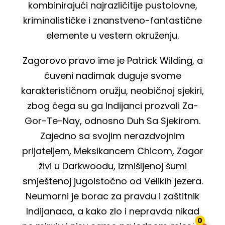
kombinirajući najrazličitije pustolovne,
kriminalističke i znanstveno-fantastične
elemente u vestern okruženju.
Zagorovo pravo ime je Patrick Wilding, a
čuveni nadimak duguje svome
karakterističnom oružju, neobičnoj sjekiri,
zbog čega su ga Indijanci prozvali Za-
Gor-Te-Nay, odnosno Duh Sa Sjekirom.
Zajedno sa svojim nerazdvojnim
prijateljem, Meksikancem Chicom, Zagor
živi u Darkwoodu, izmišljenoj šumi
smještenoj jugoistočno od Velikih jezera.
Neumorni je borac za pravdu i zaštitnik
Indijanaca, a kako zlo i nepravda nikad
0