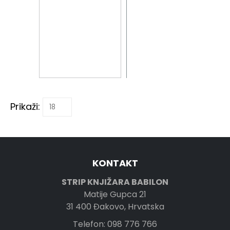
Prikaži:
KONTAKT
STRIP KNJIŽARA BABILON
Matije Gupca 21
31 400 Đakovo, Hrvatska
Telefon: 098 776 766