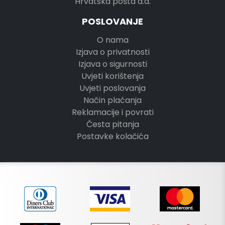
Hrvatska pošta d.d.
POSLOVANJE
O nama
Izjava o privatnosti
Izjava o sigurnosti
Uvjeti korištenja
Uvjeti poslovanja
Način plaćanja
Reklamacije i povrati
Česta pitanja
Postavke kolačića