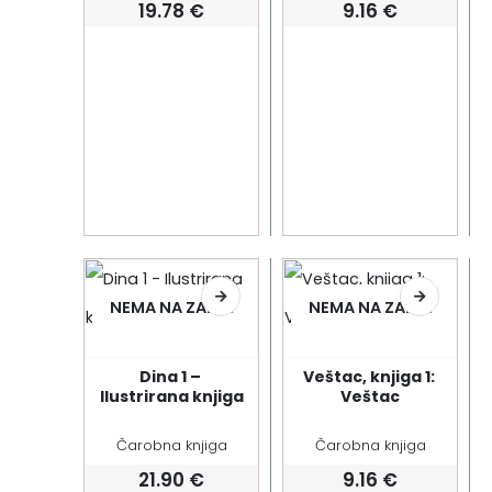
19.78
€
9.16
€
NEMA NA ZALIHI
NEMA NA ZALIHI
Dina 1 – 
Veštac, knjiga 1: 
Ilustrirana knjiga
Veštac
Čarobna knjiga
Čarobna knjiga
21.90
€
9.16
€