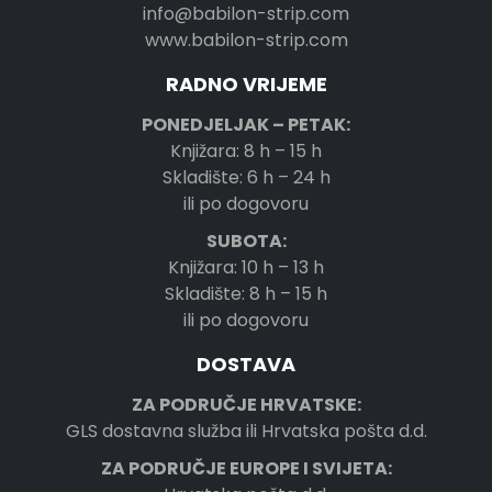
info@babilon-strip.com
www.babilon-strip.com
RADNO VRIJEME
PONEDJELJAK – PETAK:
Knjižara: 8 h – 15 h
Skladište: 6 h – 24 h
ili po dogovoru
SUBOTA:
Knjižara: 10 h – 13 h
Skladište: 8 h – 15 h
ili po dogovoru
DOSTAVA
ZA PODRUČJE HRVATSKE:
GLS dostavna služba ili Hrvatska pošta d.d.
ZA PODRUČJE EUROPE I SVIJETA: