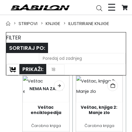
STRIPOVI
KNJIGE
ILUSTRIRANE KNJIGE
FILTER
SORTIRAJ PO:
PRIKAŽI:
NEMA NA ZALIHI
Veštac 
Veštac, knjiga 2: 
enciklopedija
Manje zlo
Čarobna knjiga
Čarobna knjiga