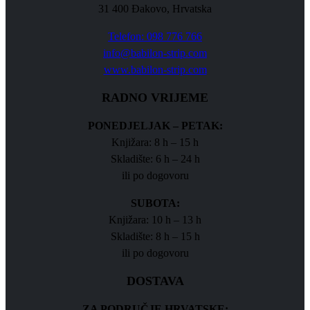
31 400 Đakovo, Hrvatska
Telefon: 098 776 766
info@babilon-strip.com
www.babilon-strip.com
RADNO VRIJEME
PONEDJELJAK – PETAK:
Knjižara: 8 h – 15 h
Skladište: 6 h – 24 h
ili po dogovoru
SUBOTA:
Knjižara: 10 h – 13 h
Skladište: 8 h – 15 h
ili po dogovoru
DOSTAVA
ZA PODRUČJE HRVATSKE: