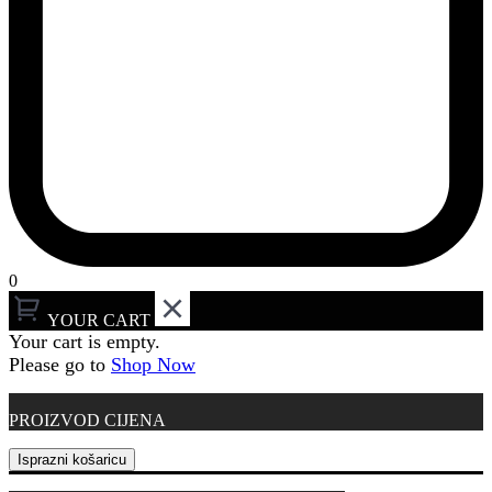
0
YOUR CART
Your cart is empty.
Please go to
Shop Now
PROIZVOD
CIJENA
Isprazni košaricu