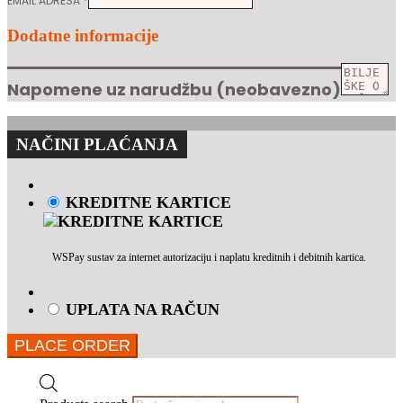
EMAIL ADRESA
*
Dodatne informacije
Napomene uz narudžbu
(neobavezno)
NAČINI PLAĆANJA
KREDITNE KARTICE
WSPay sustav za internet autorizaciju i naplatu kreditnih i debitnih kartica.
UPLATA NA RAČUN
PLACE ORDER