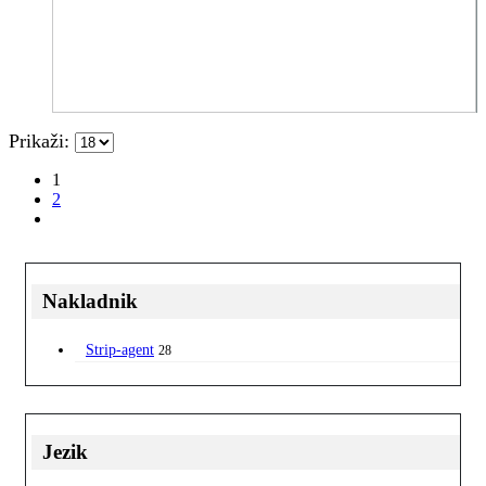
Prikaži:
1
2
Nakladnik
Strip-agent
28
Jezik