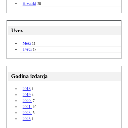
Hrvatski
28
Uvez
Meki
11
Tvrdi
17
Godina izdanja
2018
1
2019
4
2020.
7
2021.
10
2023.
5
2025
1