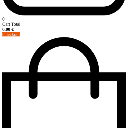
0
Cart Total
0.00
€
Checkout