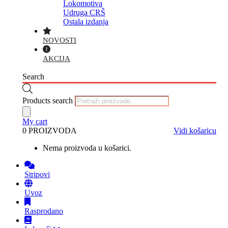
Lokomotiva
Udruga CRŠ
Ostala izdanja
NOVOSTI
AKCIJA
Search
Products search
My cart
0 PROIZVODA
Vidi košaricu
Nema proizvoda u košarici.
Stripovi
Uvoz
Rasprodano