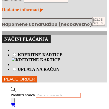
EMAIL ADRESA
*
Dodatne informacije
Napomene uz narudžbu
(neobavezno)
NAČINI PLAĆANJA
KREDITNE KARTICE
UPLATA NA RAČUN
PLACE ORDER
Products search