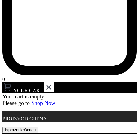
0
YOUR CART
Your cart is empty.
Please go to
Shop Now
PROIZVOD
CIJENA
Isprazni košaricu