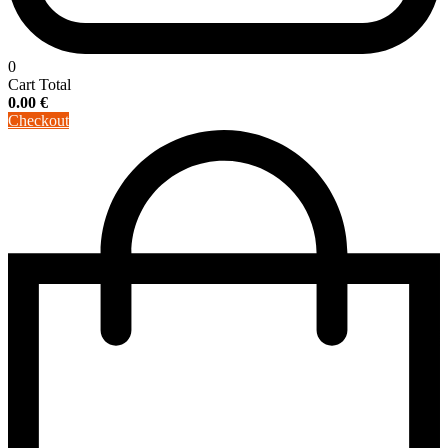
0
Cart Total
0.00
€
Checkout