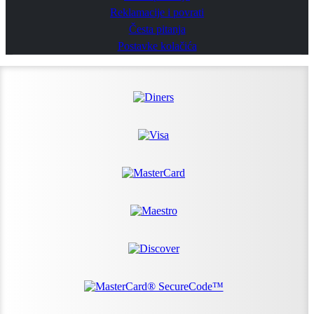
Reklamacije i povrati
Česta pitanja
Postavke kolačića