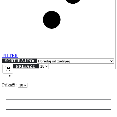
FILTER
SORTIRAJ PO:
PRIKAŽI:
Prikaži: