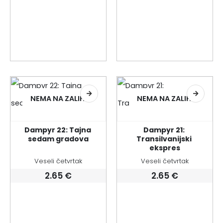
NEMA NA ZALIHI
NEMA NA ZALIHI
Dampyr 22: Tajna 
Dampyr 21: 
sedam gradova
Transilvanijski 
ekspres
Veseli četvrtak
Veseli četvrtak
2.65
€
2.65
€