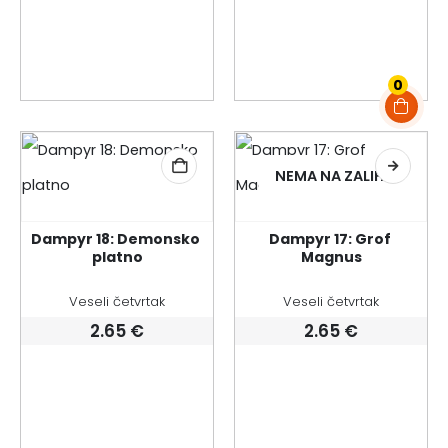
0
NEMA NA ZALIHI
Dampyr 18: Demonsko 
Dampyr 17: Grof 
platno
Magnus
Veseli četvrtak
Veseli četvrtak
2.65
€
2.65
€