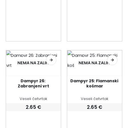
NEMA NA ZALIHI
NEMA NA ZALIHI
Dampyr 26: 
Dampyr 25: Flamanski 
Zabranjeni vrt
košmar
Veseli četvrtak
Veseli četvrtak
2.65
€
2.65
€