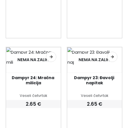
NEMA NA ZALIHI
NEMA NA ZALIHI
Dampyr 24: Mračna 
Dampyr 23: Đavolji 
milicija
napitak
Veseli četvrtak
Veseli četvrtak
2.65
€
2.65
€