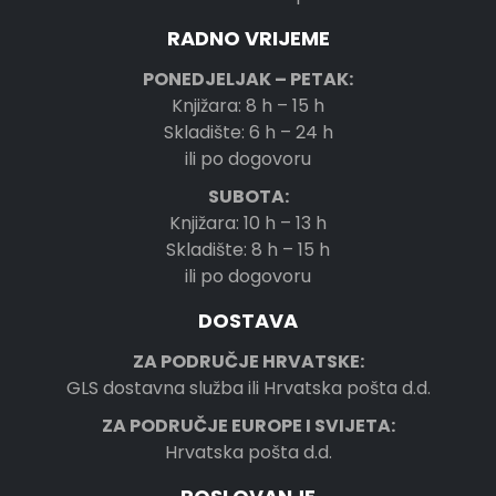
RADNO VRIJEME
PONEDJELJAK – PETAK:
Knjižara: 8 h – 15 h
Skladište: 6 h – 24 h
ili po dogovoru
SUBOTA:
Knjižara: 10 h – 13 h
Skladište: 8 h – 15 h
ili po dogovoru
DOSTAVA
ZA PODRUČJE HRVATSKE:
GLS dostavna služba ili Hrvatska pošta d.d.
ZA PODRUČJE EUROPE I SVIJETA:
Hrvatska pošta d.d.