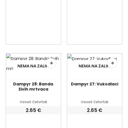
NEMA NA ZALIHI
NEMA NA ZALIHI
Dampyr 28: Banda 
Dampyr 27: Vukodlaci
živih mrtvaca
Veseli četvrtak
Veseli četvrtak
2.65
€
2.65
€