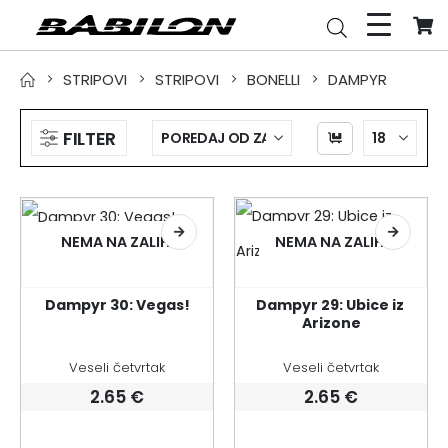
STRIPOVI
STRIPOVI
BONELLI
DAMPYR
FILTER
NEMA NA ZALIHI
NEMA NA ZALIHI
Dampyr 30: Vegas!
Dampyr 29: Ubice iz 
Arizone
Veseli četvrtak
Veseli četvrtak
2.65
€
2.65
€