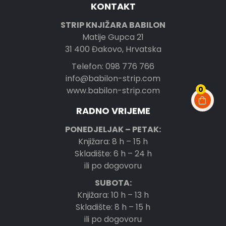
KONTAKT
STRIP KNJIŽARA BABILON
Matije Gupca 21
31 400 Đakovo, Hrvatska
Telefon: 098 776 766
info@babilon-strip.com
0
www.babilon-strip.com
RADNO VRIJEME
PONEDJELJAK – PETAK:
Knjižara: 8 h – 15 h
Skladište: 6 h – 24 h
ili po dogovoru
SUBOTA:
Knjižara: 10 h – 13 h
Skladište: 8 h – 15 h
ili po dogovoru