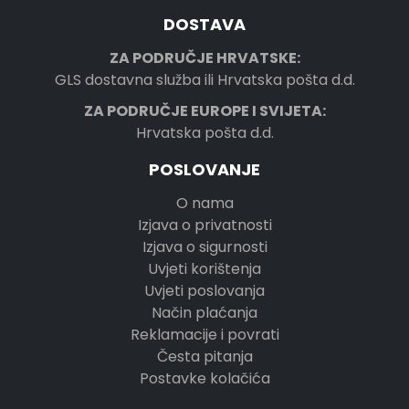
DOSTAVA
ZA PODRUČJE HRVATSKE:
GLS dostavna služba ili Hrvatska pošta d.d.
ZA PODRUČJE EUROPE I SVIJETA:
Hrvatska pošta d.d.
POSLOVANJE
O nama
Izjava o privatnosti
Izjava o sigurnosti
Uvjeti korištenja
Uvjeti poslovanja
Način plaćanja
Reklamacije i povrati
Česta pitanja
Postavke kolačića