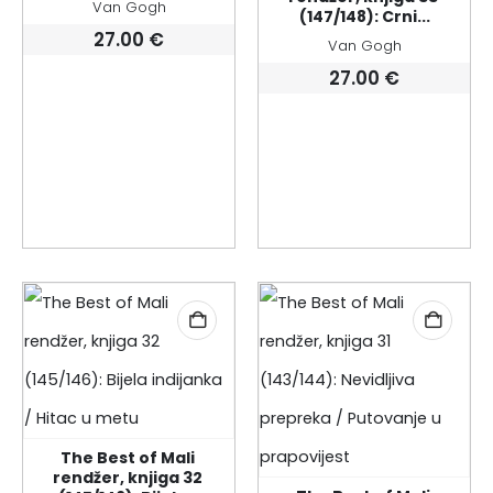
Van Gogh
(147/148): Crni...
27.00
€
Van Gogh
27.00
€
The Best of Mali 
rendžer, knjiga 32 