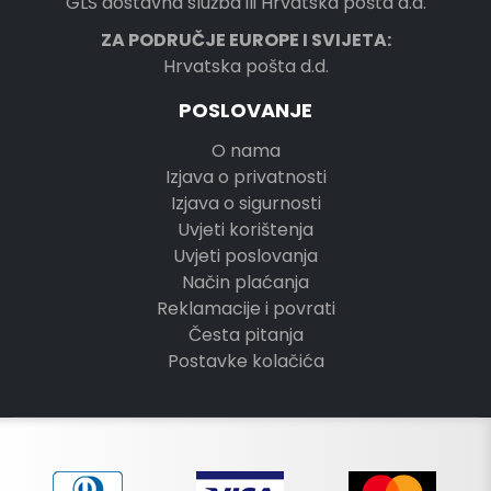
GLS dostavna služba ili Hrvatska pošta d.d.
ZA PODRUČJE EUROPE I SVIJETA:
Hrvatska pošta d.d.
POSLOVANJE
O nama
Izjava o privatnosti
Izjava o sigurnosti
Uvjeti korištenja
Uvjeti poslovanja
Način plaćanja
Reklamacije i povrati
Česta pitanja
Postavke kolačića