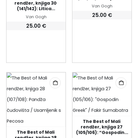
rendžer, knjiga 30 
Van Gogh
(141/142): Litica...
25.00
€
Van Gogh
25.00
€
The Best of Mali 
rendžer, knjiga 27 
The Best of Mali 
(105/106): “Gospodin...
rendžer, knjiga 28 