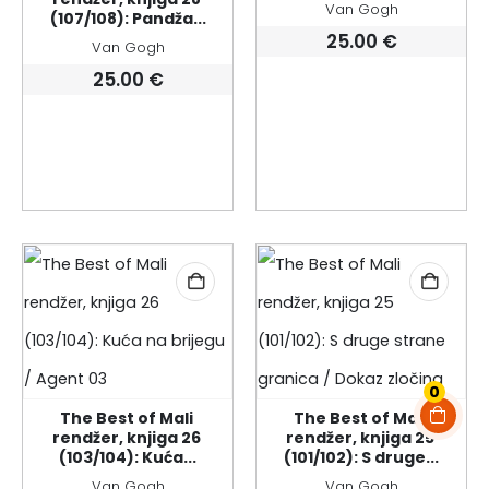
Van Gogh
(107/108): Pandža...
25.00
€
Van Gogh
25.00
€
0
The Best of Mali 
The Best of Mali 
rendžer, knjiga 26 
rendžer, knjiga 25 
(103/104): Kuća...
(101/102): S druge...
Van Gogh
Van Gogh