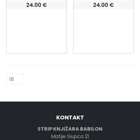
24.00
€
24.00
€
KONTAKT
STRIP KNJIŽARA BABILON
Matije Gupca 21