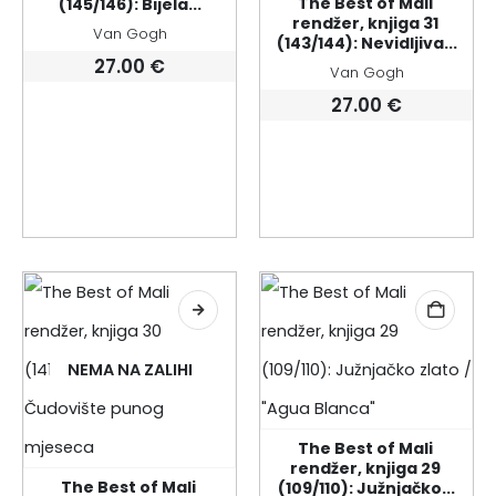
The Best of Mali 
(145/146): Bijela...
rendžer, knjiga 31 
Van Gogh
(143/144): Nevidljiva...
27.00
€
Van Gogh
27.00
€
NEMA NA ZALIHI
The Best of Mali 
rendžer, knjiga 29 
The Best of Mali 
(109/110): Južnjačko...