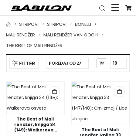
STRIPOVI
STRIPOVI
BONELLI
MALI RENDŽER
MALI RENDŽER VAN GOGH
THE BEST OF MALI RENDŽER
FILTER
The Best of Mali 
rendžer, knjiga 34 
The Best of Mali 
(149): Walkerova...
rendžer, knjiga 33 