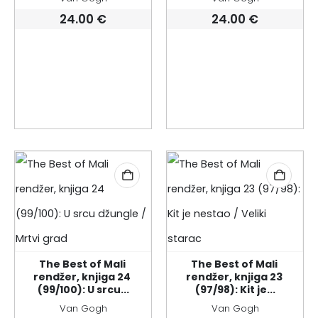
24.00
€
24.00
€
The Best of Mali 
The Best of Mali 
rendžer, knjiga 24 
rendžer, knjiga 23 
(99/100): U srcu...
(97/98): Kit je...
Van Gogh
Van Gogh