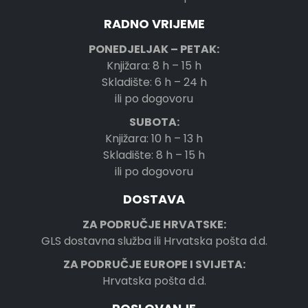
RADNO VRIJEME
PONEDJELJAK – PETAK:
Knjižara: 8 h – 15 h
Skladište: 6 h – 24 h
ili po dogovoru
SUBOTA:
Knjižara: 10 h – 13 h
Skladište: 8 h – 15 h
ili po dogovoru
DOSTAVA
ZA PODRUČJE HRVATSKE:
GLS dostavna služba ili Hrvatska pošta d.d.
ZA PODRUČJE EUROPE I SVIJETA:
Hrvatska pošta d.d.