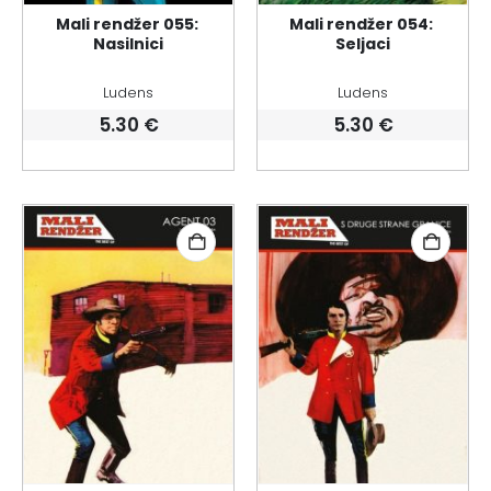
Mali rendžer 055: 
Mali rendžer 054: 
Nasilnici
Seljaci
Ludens
Ludens
5.30
€
5.30
€