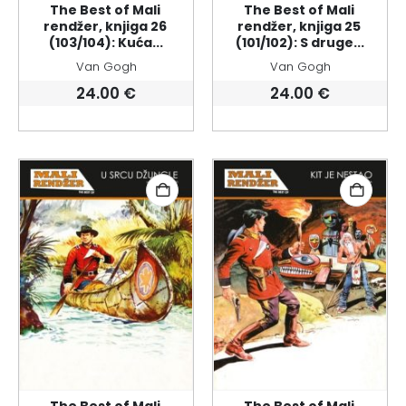
The Best of Mali 
The Best of Mali 
rendžer, knjiga 26 
rendžer, knjiga 25 
(103/104): Kuća...
(101/102): S druge...
Van Gogh
Van Gogh
24.00
€
24.00
€