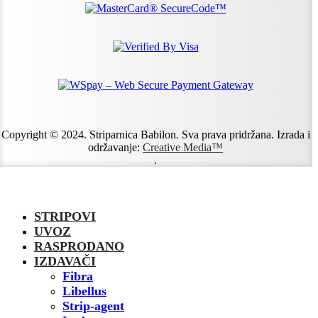
Copyright © 2024. Striparnica Babilon. Sva prava pridržana. Izrada i
održavanje:
Creative Media™
.
STRIPOVI
UVOZ
RASPRODANO
IZDAVAČI
Fibra
Libellus
Strip-agent