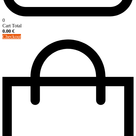
0
Cart Total
0.00
€
Checkout