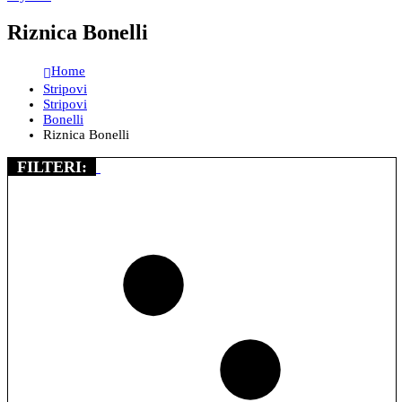
Riznica Bonelli
Home
Stripovi
Stripovi
Bonelli
Riznica Bonelli
FILTERI: