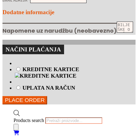
EMAIL ADRESA
*
Dodatne informacije
Napomene uz narudžbu
(neobavezno)
NAČINI PLAĆANJA
KREDITNE KARTICE
UPLATA NA RAČUN
PLACE ORDER
Products search