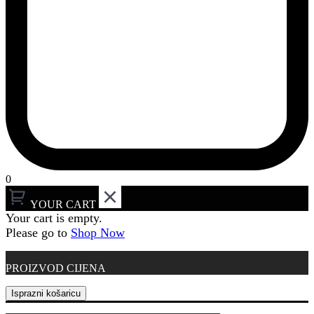
0
YOUR CART
Your cart is empty.
Please go to
Shop Now
PROIZVOD
CIJENA
Isprazni košaricu